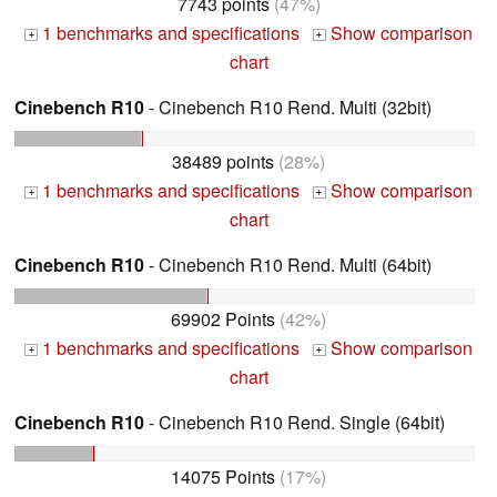
7743 points
(47%)
1 benchmarks and specifications
Show comparison
+
+
chart
Cinebench R10
- Cinebench R10 Rend. Multi (32bit)
38489 points
(28%)
1 benchmarks and specifications
Show comparison
+
+
chart
Cinebench R10
- Cinebench R10 Rend. Multi (64bit)
69902 Points
(42%)
1 benchmarks and specifications
Show comparison
+
+
chart
Cinebench R10
- Cinebench R10 Rend. Single (64bit)
14075 Points
(17%)