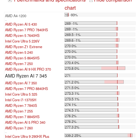
+
-
chart
19 -93%
AMD A4-1200
...
269 -1%
AMD Ryzen AI 5 430
269 -1%
AMD Ryzen 7 PRO 7840HS
269.5 -1%
AMD Ryzen 5 7640HS
269.6 -1%
Intel Core Ultra 5 226V
270 0%
AMD Ryzen Z1 Extreme
270 0%
AMD Ryzen 5 240
270 0%
AMD Ryzen 5 8645HS
270.4 0%
AMD Ryzen 7 250
270.8 0%
AMD Ryzen AI 9 HX PRO 370
AMD Ryzen AI 7 345
271
271.2 0%
AMD Ryzen AI 7 350
271.5 0%
AMD Ryzen 7 PRO 8840HS
273.3 1%
Intel Core Ultra 5 325
273.5 1%
Intel Core i7-13705H
274 1%
AMD Ryzen 7 7840S
274.5 1%
AMD Ryzen 7 255
276 2%
AMD Ryzen 7 8845HS
276 2%
AMD Ryzen AI 5 PRO 340
277.3 2%
AMD Ryzen 7 260
...
339.2 25%
Intel Core Ultra 9 290HX Plus