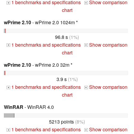
1 benchmarks and specifications
Show comparison
+
+
chart
wPrime 2.10
- wPrime 2.0 1024m *
96.8 s
(1%)
1 benchmarks and specifications
Show comparison
+
+
chart
wPrime 2.10
- wPrime 2.0 32m *
3.9 s
(1%)
1 benchmarks and specifications
Show comparison
+
+
chart
WinRAR
- WinRAR 4.0
5213 points
(8%)
1 benchmarks and specifications
Show comparison
+
+