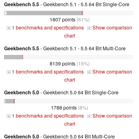
Geekbench 5.5
- Geekbench 5.1 - 5.5 64 Bit Single-Core
1807 points
(61%)
1 benchmarks and specifications
Show comparison
+
+
chart
Geekbench 5.5
- Geekbench 5.1 - 5.5 64 Bit Multi-Core
8139 points
(15%)
1 benchmarks and specifications
Show comparison
+
+
chart
Geekbench 5.0
- Geekbench 5.0 64 Bit Single-Core
1788 points
(8%)
1 benchmarks and specifications
Show comparison
+
+
chart
Geekbench 5.0
- Geekbench 5.0 64 Bit Multi-Core