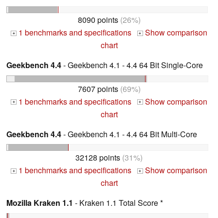
8090 points
(26%)
1 benchmarks and specifications
Show comparison
+
+
chart
Geekbench 4.4
- Geekbench 4.1 - 4.4 64 Bit Single-Core
7607 points
(69%)
1 benchmarks and specifications
Show comparison
+
+
chart
Geekbench 4.4
- Geekbench 4.1 - 4.4 64 Bit Multi-Core
32128 points
(31%)
1 benchmarks and specifications
Show comparison
+
+
chart
Mozilla Kraken 1.1
- Kraken 1.1 Total Score *