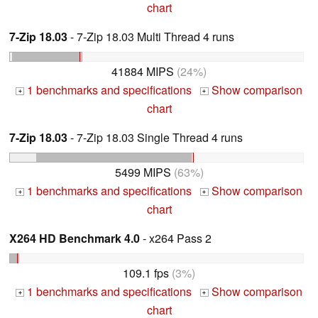
chart
7-Zip 18.03
- 7-Zip 18.03 Multi Thread 4 runs
41884 MIPS
(24%)
1 benchmarks and specifications
Show comparison
+
+
chart
7-Zip 18.03
- 7-Zip 18.03 Single Thread 4 runs
5499 MIPS
(63%)
1 benchmarks and specifications
Show comparison
+
+
chart
X264 HD Benchmark 4.0
- x264 Pass 2
109.1 fps
(3%)
1 benchmarks and specifications
Show comparison
+
+
chart