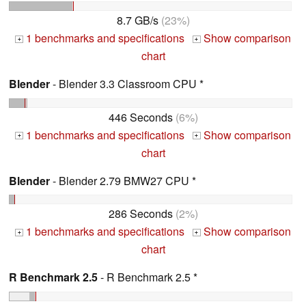
8.7 GB/s
(23%)
1 benchmarks and specifications
Show comparison
+
+
chart
Blender
- Blender 3.3 Classroom CPU *
446 Seconds
(6%)
1 benchmarks and specifications
Show comparison
+
+
chart
Blender
- Blender 2.79 BMW27 CPU *
286 Seconds
(2%)
1 benchmarks and specifications
Show comparison
+
+
chart
R Benchmark 2.5
- R Benchmark 2.5 *