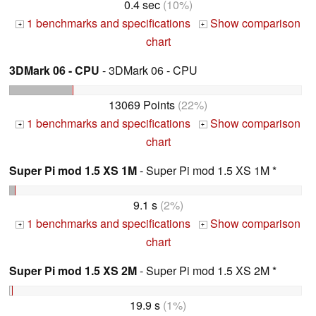
0.4 sec
(10%)
1 benchmarks and specifications
Show comparison
+
+
chart
3DMark 06 - CPU
- 3DMark 06 - CPU
13069 Points
(22%)
1 benchmarks and specifications
Show comparison
+
+
chart
Super Pi mod 1.5 XS 1M
- Super Pi mod 1.5 XS 1M *
9.1 s
(2%)
1 benchmarks and specifications
Show comparison
+
+
chart
Super Pi mod 1.5 XS 2M
- Super Pi mod 1.5 XS 2M *
19.9 s
(1%)