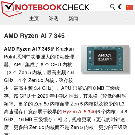
主页
评测
新闻
...
FAQ / 小提示/ 技术参数
资料库
AMD Ryzen AI 7 345
AMD Ryzen AI 7 345
是 Krackan
Point 系列中功能强大的移动处理
器。APU 集成了 6 个 CPU 内核
（2 个 Zen 5 内核，最高主频 4.6
GHz；4 个 Zen 5c 内核，缓存较
少，最高主频 3.4 GHz）。APU 只能访问 8 MB 三级缓
存。该 CPU 于 2026 年中期才推出，其规格（较低的时钟
频率、更多的 Zen 5c 内核而非 Zen 5 内核以及较少的 L3
高速缓存）竟然弱于较早的
Ryzen AI 5 340
(6 个内核、4.8
GHz、16 MB 三级缓存）相比，规格更弱（更低的时钟速
度、更多的 Zen 5c 内核而不是 Zen 5 内核、更少的三级缓
存）。