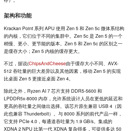
架构和功能
Krackan Point 系列 APU 使用 Zen 5 和 Zen 5c 微体系结构
的内核，它们位于不同的集群中。Zen 5c 是 Zen 5 的一个
稍慢、更小、更节能的版本。Zen 5 和 Zen 5c 的区别之一
是缓存大小；Zen 5 内核的缓存更大。
不过，据说(
ChipsAndCheese
由于缓存大小不同、AVX-
512 吞吐量的巨大差异以及其他因素，移动 Zen 5 的实现
比桌面 Zen 5 更接近桌面 Zen 4。
除此之外，Ryzen AI 7 芯片支持 DDR5-5600 和
LPDDR5x-8000 内存，允许系统设计人员在更低的延迟和
更高的吞吐量之间做出选择。该芯片原生兼容 USB 4（因
此也兼容 Thunderbolt）。与 8000 系列的前代产品一样，
它支持 PCIe 4.0，每通道吞吐量为 1.9 GB/s。集成的
XDNA 2 NPU 比第一代 XDNA 复杂得多，可提供多达 50