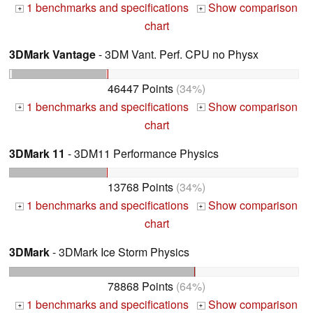
1 benchmarks and specifications
Show comparison
+
+
chart
3DMark Vantage
- 3DM Vant. Perf. CPU no Physx
46447 Points
(34%)
1 benchmarks and specifications
Show comparison
+
+
chart
3DMark 11
- 3DM11 Performance Physics
13768 Points
(34%)
1 benchmarks and specifications
Show comparison
+
+
chart
3DMark
- 3DMark Ice Storm Physics
78868 Points
(64%)
1 benchmarks and specifications
Show comparison
+
+