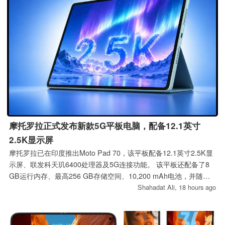
摩托罗拉正式发布新款5G平板电脑，配备12.1英寸
2.5K显示屏
摩托罗拉已在印度推出Moto Pad 70，该平板配备12.1英寸2.5K显
示屏、联发科天玑6400处理器及5G连接功能。 该平板还配备了8
GB运行内存、最高256 GB存储空间、10,200 mAh电池，并随附
一支Moto Pen。
Shahadat Ali,
18 hours ago