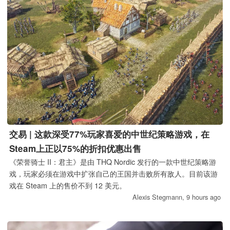
交易 | 这款深受77%玩家喜爱的中世纪策略游戏，在
Steam上正以75%的折扣优惠出售
《荣誉骑士 II：君主》是由 THQ Nordic 发行的一款中世纪策略游
戏，玩家必须在游戏中扩张自己的王国并击败所有敌人。目前该游
戏在 Steam 上的售价不到 12 美元。
Alexis Stegmann,
9 hours ago