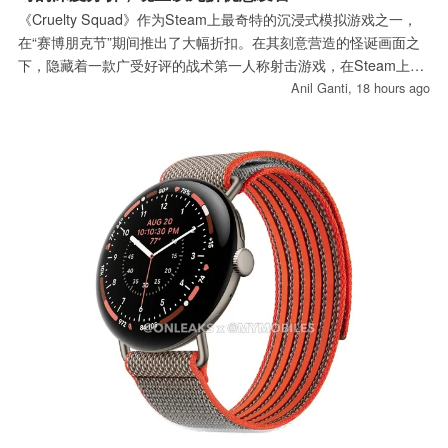
《Cruelty Squad》作为Steam上最奇特的沉浸式模拟游戏之一，
在“赛博朋克节”期间推出了大幅折扣。在其刻意营造的怪诞画面之
下，隐藏着一款广受好评的战术第一人称射击游戏，在Steam上获
得了“压倒性好评”的评分。
Anil Ganti,
18 hours ago