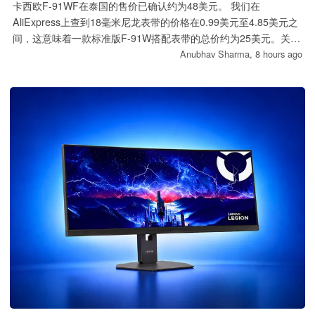
卡西欧F-91WF在泰国的售价已确认约为48美元。 我们在
AliExpress上查到18毫米尼龙表带的价格在0.99美元至4.85美元之
间，这意味着一款标准版F-91W搭配表带的总价约为25美元。关键
在于表带的安装，而非成本，因为表耳的间隙非常紧。
Anubhav Sharma,
8 hours ago