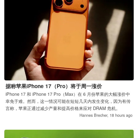
据称苹果iPhone 17（Pro）将于周一涨价
iPhone 17 和 iPhone 17 Pro（Max）在 6 月份苹果的大幅涨价中
幸免于难。然而，这一情况可能在短短几天内发生变化，因为有传
言称，苹果正通过减少产量和提高价格来应对 DRAM 危机。
Hannes Brecher,
18 hours ago