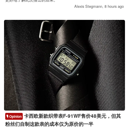
Alexis Stegmann,
8 hours ago
卡西欧新款织带表F-91WF售价48美元，但其
🎙️ Opinion
粉丝们自制这款表的成本仅为原价的一半