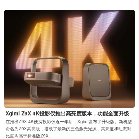
Xgimi Z9X 4K投影仪推出高亮度版本，功能全面升级
在推出Z9X 4K便携投影仪近一年后，Xgimi发布了升级版。新机型
命名为Z9X高亮版，搭载了最新的三色激光光源，其亮度和动态对
比度均高于标准版Z9X。