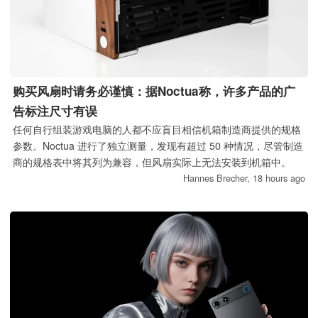
购买风扇时请务必谨慎：据Noctua称，许多产品的广
告标注尺寸有误
任何自行组装游戏电脑的人都不应盲目相信机箱制造商提供的规格
参数。Noctua 进行了独立测量，发现有超过 50 种情况，尽管制造
商的规格表中将其列为兼容，但风扇实际上无法安装到机箱中。
Hannes Brecher,
18 hours ago