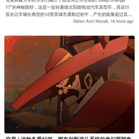
17”的神秘面纱，这是一款轻量级太阳能电动汽车原型车，其设计
旨在让车辆在典型的12英里城市通勤过程中，产生的能量超过其消
耗的能量。
Rahim Amir Noorali,
18 hours ago
交易 | 这款备受好评、拥有创新战斗系统的奇幻西部角