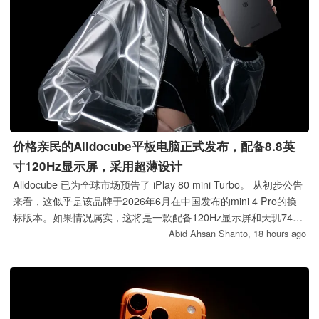
价格亲民的Alldocube平板电脑正式发布，配备8.8英
寸120Hz显示屏，采用超薄设计
Alldocube 已为全球市场预告了 iPlay 80 mini Turbo。 从初步公告
来看，这似乎是该品牌于2026年6月在中国发布的mini 4 Pro的换
标版本。如果情况属实，这将是一款配备120Hz显示屏和天玑7400
处理器的亲民平板电脑。
Abid Ahsan Shanto,
18 hours ago