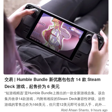
交易 | Humble Bundle 新优惠包包含 14 款 Steam
Deck 游戏，起售价为 6 美元
“短游戏精选”是Humble Bundle上推出的一款全新游戏合集。该合
集共收录14款游戏，均附有相应的Steam Deck兼容性评级。这些
游戏的零售总价为166美元，但只需12美元即可全部入手，此外还
有6美元的档位可选。
Abid Ahsan Shanto,
9 hours ago