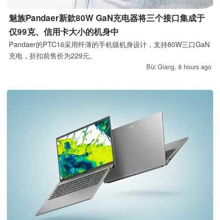
魅族Pandaer新款80W GaN充电器将三个接口集成于
仅99克、信用卡大小的机身中
Pandaer的PTC16采用纤薄的手机级机身设计，支持80W三口GaN
充电，折扣前售价为229元。
Bùi Giang,
8 hours ago