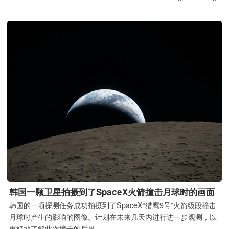
韩国一颗卫星拍摄到了SpaceX火箭撞击月球时的画面
韩国的一项探测任务成功拍摄到了SpaceX“猎鹰9号”火箭级段撞击
月球时产生的影响的图像。计划在未来几天内进行进一步观测，以
更好地了解此次撞击的后果。