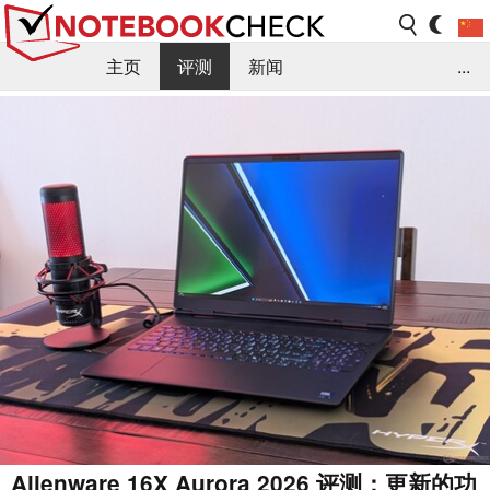
主页
评测
新闻
...
FAQ / 小提示/ 技术参数
资料库
Alienware 16X Aurora 2026 评测：更新的功