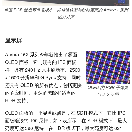
单区 RGB 键盘可节省成本，并将该机型与价格更高的 Area-51 系列
区分开来
显示屏
Aurora 16X 系列今年新推出了雾面
OLED 面板，它与现有的 IPS 面板一
样，具有 240 Hz 原生刷新率、2560
x 1600 分辨率和 G-Sync 支持，同时
还具有 OLED 的所有优点，包括更快
OLED 的 RGB 子像素
的响应时间、更深的黑阶和适当的
与 IPS 不同
HDR 支持。
OLED 面板的一个显著缺点是，在 SDR 模式下，它比 IPS
面板暗淡约 100 尼特，如下表所示。在 SDR 模式下，最大
亮度可达 390 尼特；在 HDR 模式下，最大亮度可达 621