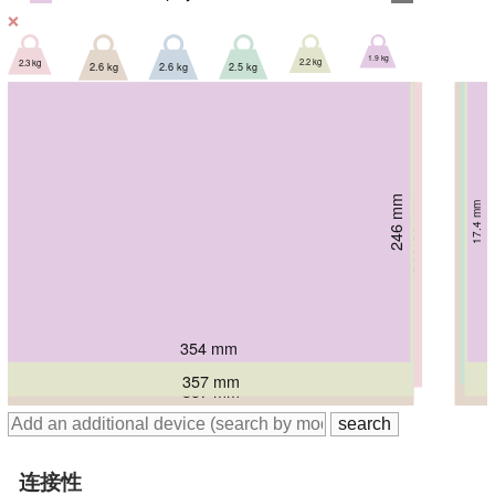
❌
1.9 kg
2.2 kg
2.3 kg
2.6 kg
2.6 kg
2.5 kg
265.43 mm
265.43 mm
246 mm
268.06 mm
17.4 mm
25.95 mm
276 mm
23.4 mm
23.4 mm
284 mm
19.9 mm
28.6 mm
354 mm
356.98 mm
356.98 mm
364.38 mm
357 mm
357 mm
连接性