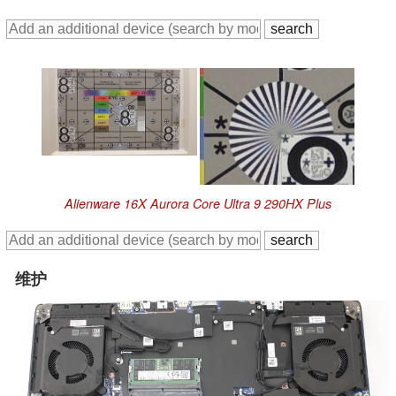
Alienware 16X Aurora Core Ultra 9 290HX Plus
维护