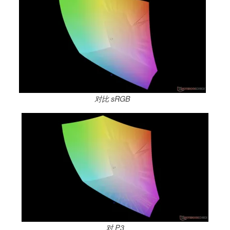
对比 sRGB
对 P3