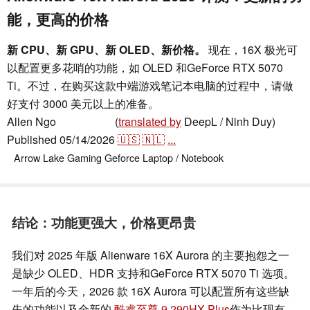
能，更高的价格
新 CPU、新 GPU、新 OLED、新价格。
现在，16X 极光可
以配置更多花哨的功能，如 OLED 和GeForce RTX 5070
Ti。不过，在购买这款中端游戏笔记本电脑的过程中，请做
好支付 3000 美元以上的准备。
Allen Ngo
(
translated by
DeepL / Ninh Duy)
,
👁
Allen Ngo
Published
05/14/2026
🇺🇸
🇳🇱
...
Arrow Lake
Gaming
Geforce
Laptop / Notebook
结论：功能更强大，价格更昂贵
我们对 2025 年版 Alienware 16X Aurora 的主要抱怨之一
是缺少 OLED、HDR 支持和GeForce RTX 5070 Ti 选项。
一年后的今天，2026 款 16X Aurora 可以配置所有这些缺
失的功能以及全新的
酷睿至尊 9 290HX Plus
作为比现有