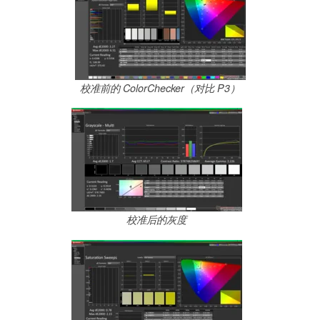
校准前的 ColorChecker（对比 P3）
校准后的灰度