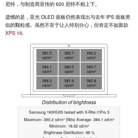
尼特，与制造商宣传的 620 尼特不相上下。
遗憾的是，亚光 OLED 面板仍然表现出与去年 IPS 面板类
似的颗粒感。虽然不至于让人特别分心，但肯定不如新款
XPS 16
.
381.5
383.7
390.2
cd/m²
cd/m²
cd/m²
384.1
380.5
383.7
cd/m²
cd/m²
cd/m²
388.3
381.9
382.8
cd/m²
cd/m²
cd/m²
Distribution of brightness
Samsung 160HU05 tested with X-Rite i1Pro 3
Maximum: 390.2 cd/m² (Nits) Average: 384.1 cd/m²
Minimum: 18.62 cd/m²
Brightness Distribution: 98 %