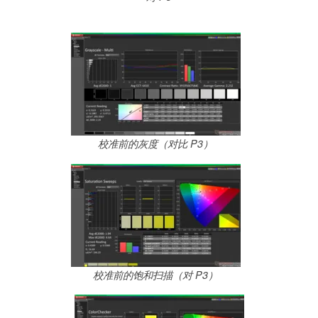
校准前的灰度（对比 P3）
校准前的饱和扫描（对 P3）