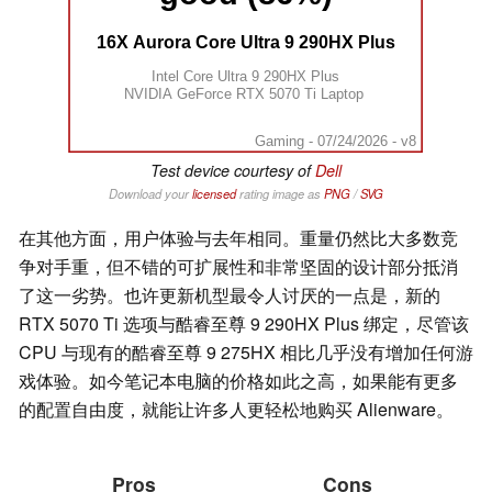
16X Aurora Core Ultra 9 290HX Plus
Intel Core Ultra 9 290HX Plus
NVIDIA GeForce RTX 5070 Ti Laptop
Gaming - 07/24/2026 - v8
Test device courtesy of
Dell
Download your
licensed
rating image as
PNG
/
SVG
在其他方面，用户体验与去年相同。重量仍然比大多数竞
争对手重，但不错的可扩展性和非常坚固的设计部分抵消
了这一劣势。也许更新机型最令人讨厌的一点是，新的
RTX 5070 Ti 选项与酷睿至尊 9 290HX Plus 绑定，尽管该
CPU 与现有的酷睿至尊 9 275HX 相比几乎没有增加任何游
戏体验。如今笔记本电脑的价格如此之高，如果能有更多
的配置自由度，就能让许多人更轻松地购买 Alienware。
Pros
Cons