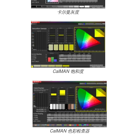
卡尔曼灰度
CalMAN 饱和度
CalMAN 色彩检查器