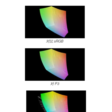
对比 sRGB
对 P3