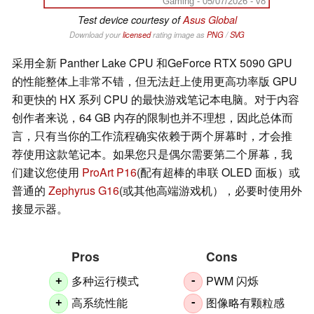
Gaming - 05/07/2026 - v8
Test device courtesy of
Asus Global
Download your
licensed
rating image as
PNG
/
SVG
采用全新 Panther Lake CPU 和GeForce RTX 5090 GPU
的性能整体上非常不错，但无法赶上使用更高功率版 GPU
和更快的 HX 系列 CPU 的最快游戏笔记本电脑。对于内容
创作者来说，64 GB 内存的限制也并不理想，因此总体而
言，只有当你的工作流程确实依赖于两个屏幕时，才会推
荐使用这款笔记本。如果您只是偶尔需要第二个屏幕，我
们建议您使用
ProArt P16
(配有超棒的串联 OLED 面板）或
普通的
Zephyrus G16
(或其他高端游戏机），必要时使用外
接显示器。
Pros
Cons
多种运行模式
PWM 闪烁
+
-
高系统性能
图像略有颗粒感
+
-