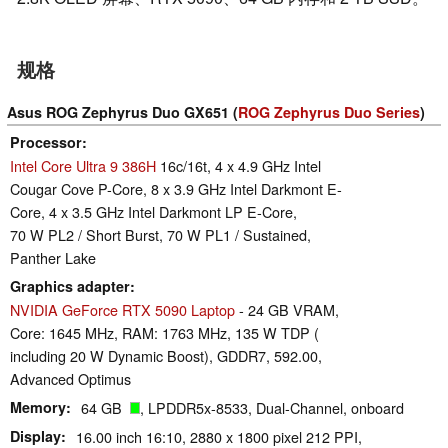
规格
Asus ROG Zephyrus Duo GX651 (
ROG Zephyrus Duo Series
)
Processor
Intel Core Ultra 9 386H
16c/16t, 4 x 4.9 GHz Intel
Cougar Cove P-Core, 8 x 3.9 GHz Intel Darkmont E-
Core, 4 x 3.5 GHz Intel Darkmont LP E-Core,
70 W PL2 / Short Burst, 70 W PL1 / Sustained,
Panther Lake
Graphics adapter
NVIDIA GeForce RTX 5090 Laptop
- 24 GB VRAM,
Core: 1645 MHz, RAM: 1763 MHz, 135 W TDP (
including 20 W Dynamic Boost), GDDR7, 592.00,
Advanced Optimus
Memory
64 GB
, LPDDR5x-8533, Dual-Channel, onboard
Display
16.00 inch 16:10, 2880 x 1800 pixel 212 PPI,