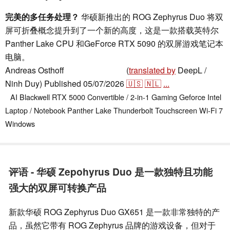
完美的多任务处理？
华硕新推出的 ROG Zephyrus Duo 将双
屏可折叠概念提升到了一个新的高度，这是一款搭载英特尔
Panther Lake CPU 和GeForce RTX 5090 的双屏游戏笔记本
电脑。
Andreas Osthoff
(
translated by
DeepL /
,
👁
Andreas Osthoff
Ninh Duy)
Published
05/07/2026
🇺🇸
🇳🇱
...
AI
Blackwell RTX 5000
Convertible / 2-in-1
Gaming
Geforce
Intel
Laptop / Notebook
Panther Lake
Thunderbolt
Touchscreen
Wi-Fi 7
Windows
评语 - 华硕 Zepohyrus Duo 是一款独特且功能
强大的双屏可转换产品
新款华硕 ROG Zephyrus Duo GX651 是一款非常独特的产
品，虽然它带有 ROG Zephyrus 品牌的游戏设备，但对于