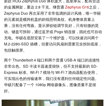
新款 ROG Zephyrus Duo 体积庞大，底座厚实，配有合适
的金属脚架，重达 2.8 千克。继普通
Zephyrus G16
之后，
Zephyrus Duo 再次采用了非常低调的设计风格，唯一华丽
的元素就是横跨机盖的斜线照明条纹。机身整体质量上
乘，没有任何弯曲。显示屏铰链调节良好，只有轻微的晃
动。键盘可拆卸，通过蓝牙或 Pogo 销连接，因此也可自动
充电。华硕在底部安装了一个维护盖，可以快速访问两个
M.2-2280-SSD 插槽，但要访问风扇则需要完全拆卸底座，
包括触摸屏。
两个 Thunderbolt 4 端口和两个普通 USB-A 端口的连接性
非常出色。SD 卡读卡器速度很快，但不支持最新的 SD-
Express 标准。Wi-Fi 7 模块与 Wi-Fi 7 路由器配合使用，
可实现出色的传输速率，我们没有遇到任何稳定性问题。
华硕只配备了一个 1080p 网络摄像头，图像质量不是很
好。