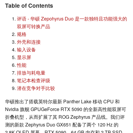
Table of Contents
评语 - 华硕 Zepohyrus Duo 是一款独特且功能强大的
双屏可转换产品
规格
外壳和连接
输入设备
显示屏
性能
排放与耗电量
笔记本检查评级
潜在竞争对手比较
华硕推出了搭载英特尔最新 Panther Lake 移动 CPU 和
Nvidia 旗舰 GPUGeForce RTX 5090 的全新高性能双屏可
折叠机型，从而扩展了其 ROG Zephyrus 产品线。我们评
测的新款 Zephyrus Duo GX651 配备了两个 120 Hz 的
2.8K OLED 屏幕、RTX 5090、64 GB 内存和 2 TB SSD。