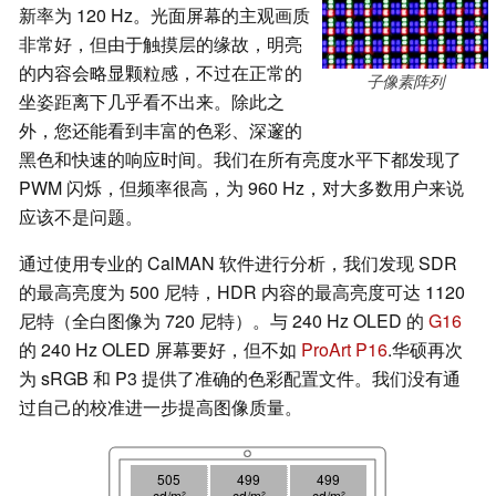
新率为 120 Hz。光面屏幕的主观画质
非常好，但由于触摸层的缘故，明亮
的内容会略显颗粒感，不过在正常的
子像素阵列
坐姿距离下几乎看不出来。除此之
外，您还能看到丰富的色彩、深邃的
黑色和快速的响应时间。我们在所有亮度水平下都发现了
PWM 闪烁，但频率很高，为 960 Hz，对大多数用户来说
应该不是问题。
通过使用专业的 CalMAN 软件进行分析，我们发现 SDR
的最高亮度为 500 尼特，HDR 内容的最高亮度可达 1120
尼特（全白图像为 720 尼特）。与 240 Hz OLED 的
G16
的 240 Hz OLED 屏幕要好，但不如
ProArt P16
.华硕再次
为 sRGB 和 P3 提供了准确的色彩配置文件。我们没有通
过自己的校准进一步提高图像质量。
505
499
499
cd/m²
cd/m²
cd/m²