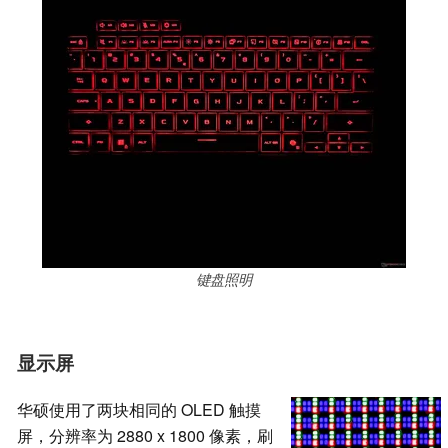
键盘照明
显示屏
华硕使用了两块相同的 OLED 触摸
屏，分辨率为 2880 x 1800 像素，刷