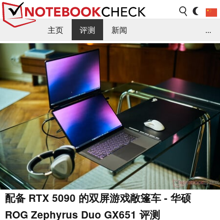
主页
评测
新闻
...
FAQ / 小提示/ 技术参数
资料库
配备 RTX 5090 的双屏游戏敞篷车 - 华硕
ROG Zephyrus Duo GX651 评测