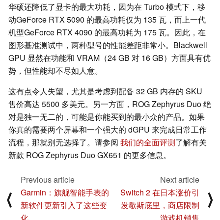
华硕还降低了显卡的最大功耗，因为在 Turbo 模式下，移
动GeForce RTX 5090 的最高功耗仅为 135 瓦，而上一代
机型GeForce RTX 4090 的最高功耗为 175 瓦。因此，在
图形基准测试中，两种型号的性能差距非常小。Blackwell
GPU 显然在功能和 VRAM（24 GB 对 16 GB）方面具有优
势，但性能却不尽如人意。
这有点令人失望，尤其是考虑到配备 32 GB 内存的 SKU
售价高达 5500 多美元。另一方面，ROG Zephyrus Duo 绝
对是独一无二的，可能是你能买到的最小众的产品。如果
你真的需要两个屏幕和一个强大的 dGPU 来完成日常工作
流程，那就别无选择了。请参阅
我们的全面评测
了解有关
新款 ROG Zephyrus Duo GX651 的更多信息。
Previous article
Next article
Garmin：旗舰智能手表的
Switch 2 在日本涨价引
⟨
⟩
新软件更新引入了这些变
发歇斯底里，商店限制
化
游戏机销售