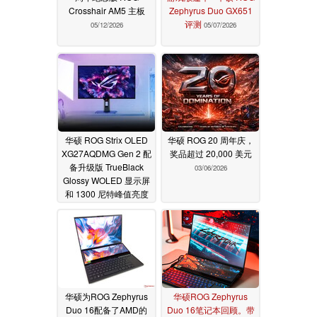
Crosshair AM5 主板
Zephyrus Duo GX651
评测
05/12/2026
05/07/2026
华硕 ROG Strix OLED
华硕 ROG 20 周年庆，
XG27AQDMG Gen 2 配
奖品超过 20,000 美元
备升级版 TrueBlack
03/06/2026
Glossy WOLED 显示屏
和 1300 尼特峰值亮度
03/12/2026
华硕为ROG Zephyrus
华硕ROG Zephyrus
Duo 16配备了AMD的
Duo 16笔记本回顾。带