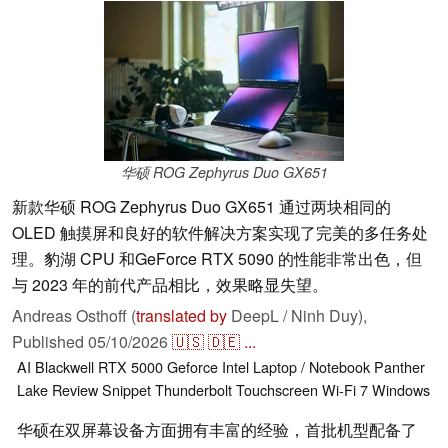
华硕 ROG Zephyrus Duo GX651
新款华硕 ROG Zephyrus Duo GX651 通过两块相同的
OLED 触摸屏和良好的软件解决方案实现了完美的多任务处
理。豹湖 CPU 和GeForce RTX 5090 的性能非常出色，但
与 2023 年的前代产品相比，效果略显失望。
Andreas Osthoff (
translated by
DeepL / Ninh Duy),
Published
05/10/2026
🇺🇸
🇩🇪
...
AI
Blackwell RTX 5000
Geforce
Intel
Laptop / Notebook
Panther
Lake
Review Snippet
Thunderbolt
Touchscreen
Wi-Fi 7
Windows
华硕在双屏幕设备方面拥有丰富的经验，首批机型配备了