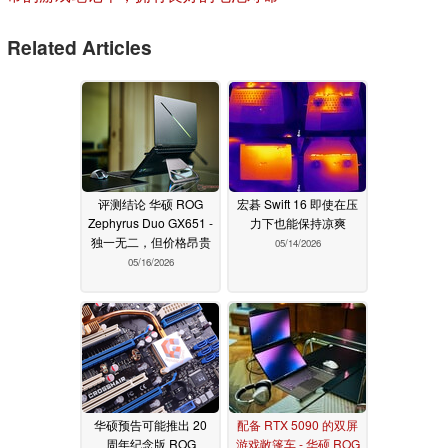
Related Articles
评测结论 华硕 ROG
宏碁 Swift 16 即使在压
Zephyrus Duo GX651 -
力下也能保持凉爽
独一无二，但价格昂贵
05/14/2026
05/16/2026
华硕预告可能推出 20
配备 RTX 5090 的双屏
周年纪念版 ROG
游戏敞篷车 - 华硕 ROG