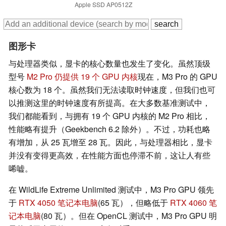
Apple SSD AP0512Z
图形卡
与处理器类似，显卡的核心数量也发生了变化。虽然顶级
型号
M2 Pro 仍提供 19 个 GPU 内核
现在，M3 Pro 的 GPU
核心数为 18 个。虽然我们无法读取时钟速度，但我们也可
以推测这里的时钟速度有所提高。在大多数基准测试中，
我们都能看到，与拥有 19 个 GPU 内核的 M2 Pro 相比，
性能略有提升（Geekbench 6.2 除外）。不过，功耗也略
有增加，从 25 瓦增至 28 瓦。因此，与处理器相比，显卡
并没有变得更高效，在性能方面也停滞不前，这让人有些
唏嘘。
在 WildLife Extreme Unlimited 测试中，M3 Pro GPU 领先
于
RTX 4050 笔记本电脑
(65 瓦），但略低于
RTX 4060 笔
记本电脑
(80 瓦）。但在 OpenCL 测试中，M3 Pro GPU 明