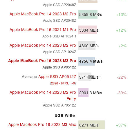
Apple SSD AP2048Z
Apple MacBook Pro 14 2023 M2 Pro
5359.8
MB/s
+13%
Apple SSD AP2048Z
Apple MacBook Pro 16 2021 M1 Pro
5334
MB/s
+12%
Apple SSD AP1024R
Apple MacBook Pro 14 2023 M2 Pro
4860
MB/s
+2%
Apple SSD AP1024Z
Apple MacBook Pro 16 2023 M3 Pro
4756.4
MB/s
Apple SSD AP0512Z
Average
Apple SSD AP0512Z
3717
MB/s
-22%
(
2896 - 6473, n=9
)
Apple MacBook Pro 14 2023 M2 Pro
2901.3
MB/s
-39%
Entry
Apple SSD AP0512Z
5GB Write
Apple MacBook Pro 16 2023 M3 Max
8271
MB/s
+97%