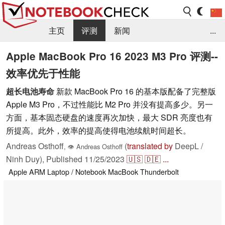
主页
评测
新闻
...
FAQ / 小提示/ 技术参数
资料库
Apple MacBook Pro 16 2023 M3 Pro 评测--
效率优先于性能
超长电池寿命
新款 MacBook Pro 16 的基本版配备了完整版
Apple M3 Pro，不过性能比 M2 Pro 并没有提高多少。另一
方面，基本固态硬盘的速度再次加快，最大 SDR 亮度也有
所提高。此外，效率的提高使得电池续航时间超长。
Andreas Osthoff
(
translated by
DeepL /
,
👁
Andreas Osthoff
Ninh Duy),
Published
11/25/2023
🇺🇸
🇩🇪
...
Apple
ARM
Laptop / Notebook
MacBook
Thunderbolt