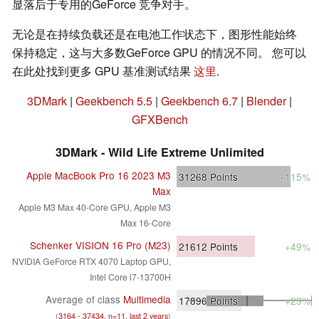
显落后于专用的GeForce 竞争对手。
无论是在持续负载还是在电池工作状态下，图形性能始终
保持稳定，这与大多数GeForce GPU 的情况不同。 您可以
在此处找到更多 GPU 基准测试结果
这里
.
3DMark
|
Geekbench 5.5
|
Geekbench 6.7
|
Blender
|
GFXBench
3DMark - Wild Life Extreme Unlimited
Apple MacBook Pro 16 2023 M3
31268
Points
+115%
Max
Apple M3 Max 40-Core GPU, Apple M3
Max 16-Core
Schenker VISION 16 Pro (M23)
21612
Points
+49%
NVIDIA GeForce RTX 4070 Laptop GPU,
Intel Core i7-13700H
Average of class
Multimedia
17896
Points
+23%
(
3164 - 37434, n=11, last 2 years
)