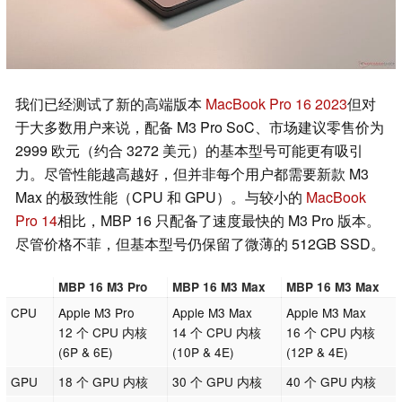
我们已经测试了新的高端版本
MacBook Pro 16 2023
但对
于大多数用户来说，配备 M3 Pro SoC、市场建议零售价为
2999 欧元（约合 3272 美元）的基本型号可能更有吸引
力。尽管性能越高越好，但并非每个用户都需要新款 M3
Max 的极致性能（CPU 和 GPU）。与较小的
MacBook
Pro 14
相比，MBP 16 只配备了速度最快的 M3 Pro 版本。
尽管价格不菲，但基本型号仍保留了微薄的 512GB SSD。
MBP 16 M3 Pro
MBP 16 M3 Max
MBP 16 M3 Max
CPU
Apple M3 Pro
Apple M3 Max
Apple M3 Max
12 个 CPU 内核
14 个 CPU 内核
16 个 CPU 内核
(6P & 6E)
(10P & 4E)
(12P & 4E)
GPU
18 个 GPU 内核
30 个 GPU 内核
40 个 GPU 内核