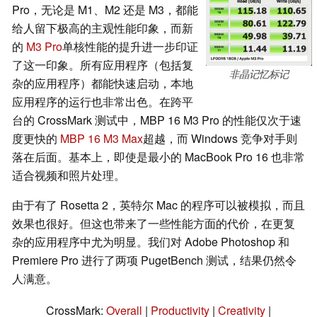
Pro，无论是 M1、M2 还是 M3，都能
给人留下极高的主观性能印象，而新
的
M3 Pro
单核性能的提升进一步印证
了这一印象。所有应用程序（包括复
非晶记忆标记
杂的应用程序）都能快速启动，本地
应用程序的运行也非常出色。在跨平
台的 CrossMark 测试中，MBP 16 M3 Pro 的性能仅次于速
度更快的
MBP 16 M3 Max
超越，而 Windows 竞争对手则
落在后面。基本上，即使是最小的 MacBook Pro 16 也非常
适合视频和照片处理。
由于有了 Rosetta 2，英特尔 Mac 的程序可以被模拟，而且
效果也很好。但这也带来了一些性能方面的代价，在更复
杂的应用程序中尤为明显。我们对 Adobe Photoshop 和
Premiere Pro 进行了两项 PugetBench 测试，结果仍然令
人满意。
CrossMark:
Overall
|
Productivity
|
Creativity
|