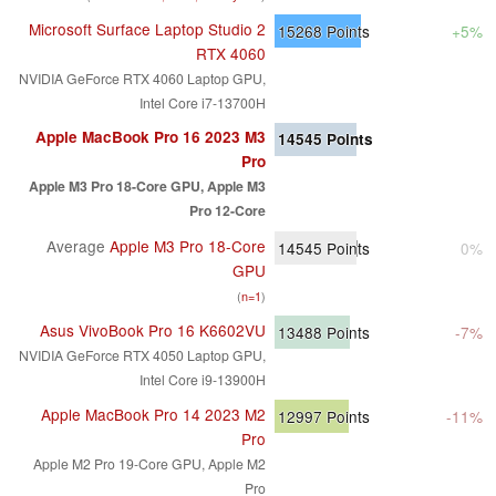
Microsoft Surface Laptop Studio 2
15268
Points
+5%
RTX 4060
NVIDIA GeForce RTX 4060 Laptop GPU,
Intel Core i7-13700H
Apple MacBook Pro 16 2023 M3
14545
Points
Pro
Apple M3 Pro 18-Core GPU, Apple M3
Pro 12-Core
Average
Apple M3 Pro 18-Core
14545
Points
0%
GPU
(
n=1
)
Asus VivoBook Pro 16 K6602VU
13488
Points
-7%
NVIDIA GeForce RTX 4050 Laptop GPU,
Intel Core i9-13900H
Apple MacBook Pro 14 2023 M2
12997
Points
-11%
Pro
Apple M2 Pro 19-Core GPU, Apple M2
Pro