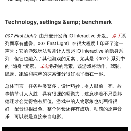
Technology, settings &amp; benchmark
007 First Light
》由丹麦开发商 IO Interactive 开发。
杀手
系
列而享有盛誉。007 First Light》在很大程度上印证了这一
声誉：它的游戏玩法常常让人想起 IO Interactive 的隐身系
列，但它也融入了其他游戏的元素，尤其是《007》系列中
的 "隐身 "元素。
未知
系列的元素。该游戏将动作、驾驶、
隐身、跑酷和纯粹的探索部分很好地平衡在一起。
总体而言，任务种类繁多，设计巧妙，令人眼前一亮。故
事情节引人入胜，具有很强的凝聚力，这意味着不只是邦
德迷才会觉得物有所值。游戏中的人物形象也刻画得很
好，配音也很出色。整个体验还伴有成功、动感的原声音
乐，可以说是直接来自电影。