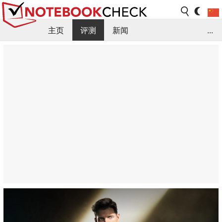
主页
评测
新闻
...
FAQ / 小提示/ 技术参数
资料库