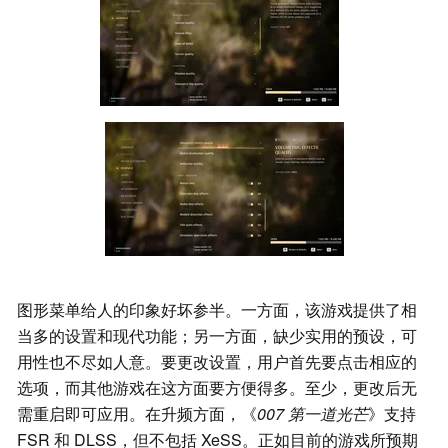
图形菜单给人的印象好坏参半。一方面，该游戏提供了相
当多的设置和现代功能；另一方面，缺少实用的预设，可
用性也不尽如人意。要更改设置，用户首先要点击相应的
选项，而其他游戏在这方面要方便得多。至少，更改后无
需重启即可应用。在升频方面，《
007 第一道光芒
》支持
FSR 和 DLSS，但不包括 XeSS。正如目前的游戏所预期