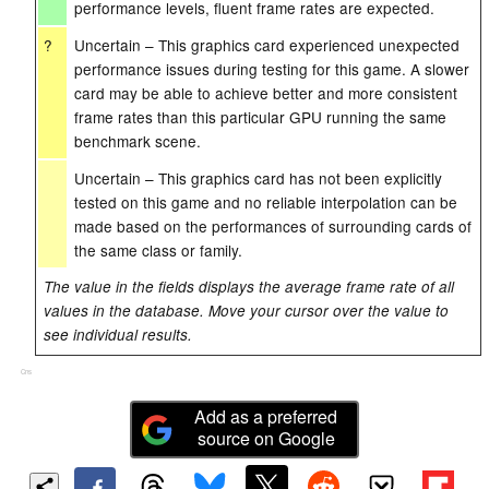
performance levels, fluent frame rates are expected.
?
Uncertain – This graphics card experienced unexpected
performance issues during testing for this game. A slower
card may be able to achieve better and more consistent
frame rates than this particular GPU running the same
benchmark scene.
Uncertain – This graphics card has not been explicitly
tested on this game and no reliable interpolation can be
made based on the performances of surrounding cards of
the same class or family.
The value in the fields displays the average frame rate of all
values in the database. Move your cursor over the value to
see individual results.
Cns
Add as a preferred
source on Google