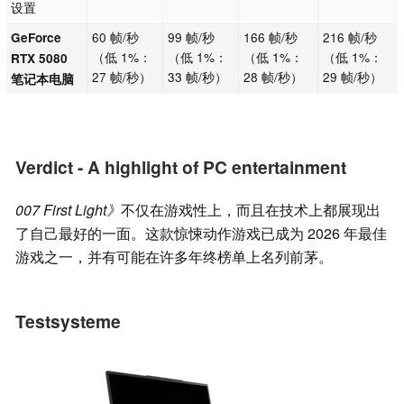
设置
60 帧/秒
99 帧/秒
166 帧/秒
216 帧/秒
GeForce
（低 1%：
（低 1%：
（低 1%：
（低 1%：
RTX 5080
27 帧/秒）
33 帧/秒）
28 帧/秒）
29 帧/秒）
笔记本电脑
Verdict - A highlight of PC entertainment
007 First Light》
不仅在游戏性上，而且在技术上都展现出
了自己最好的一面。这款惊悚动作游戏已成为 2026 年最佳
游戏之一，并有可能在许多年终榜单上名列前茅。
Testsysteme