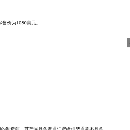
，起售价为1050美元。
你电脑的制造商，其产品具备普通消费级机型通常不具备