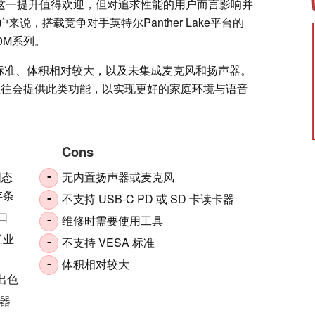
这一提升值得欢迎，但对追求性能的用户而言影响并
说，搭载竞争对手英特尔Panther Lake平台的
0M系列。
SA标准、体积相对较大，以及未集成麦克风和扬声器。
往会提供此类功能，以实现更好的家庭环境与语音
Cons
固态
无内置扬声器或麦克风
-
存条
不支持 USB-C PD 或 SD 卡读卡器
-
接口
维修时需要使用工具
-
工业
不支持 VESA 标准
-
体积相对较大
-
能出色
配器