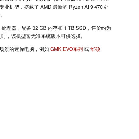
机型，搭载了 AMD 最新的 Ryzen AI 9 470 处
者。
处理器，配备 32 GB 内存和 1 TB SSD，售价约为
写之时，该机型暂无准系统版本可供选择。
办公场景的迷你电脑，例如
GMK EVO系列
或
华硕