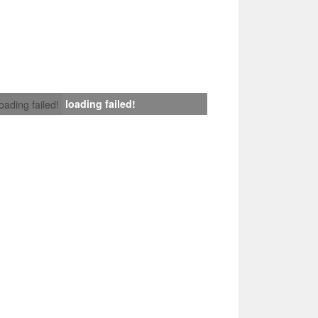
loading failed!
loading failed!