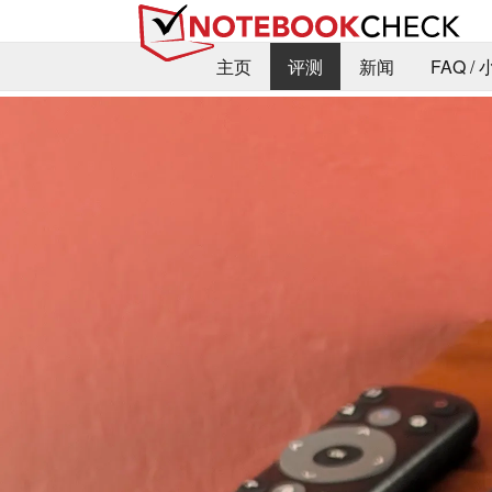
主页
评测
新闻
FAQ /