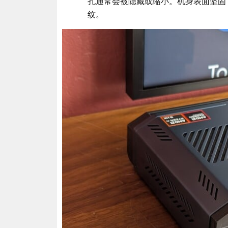
孔通常会被隐藏或缩小。机身表面坚固
纹。