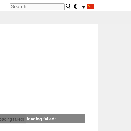
▼
loading failed!
loading failed!