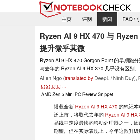
主页
评测
新闻
FAQ /
Ryzen AI 9 HX 470 与 R
提升微乎其微
Ryzen AI 9 HX 470 Gorgon Point
与去年的 Ryzen AI 9 HX 370 几乎没有区别。
Allen Ngo (
translated by
DeepL / Ninh Duy),
🇺🇸
🇩🇪
...
AMD
Zen 5
Mini PC
Review Snippet
搭载全新
Ryzen AI 9 HX 470
的笔记本
泛上市，将取代去年的
Ryzen AI 9 HX 
品线中速度最快的移动处理器之一，因此
期望。但在实际表现上，今年这款升级