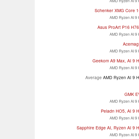
AMD Ryzen AI 9 
Schenker XMG Core 
AMD Ryzen AI 9 
Asus ProArt P16 H
AMD Ryzen AI 9 
Acemag
AMD Ryzen AI 9 
Geekom A9 Max, AI 9 
AMD Ryzen AI 9 
Average
AMD Ryzen AI 9 
GMK E
AMD Ryzen AI 9 
Peladn HO5, AI 9 
AMD Ryzen AI 9 
Sapphire Edge AI, Ryzen AI 9 
AMD Ryzen AI 9 