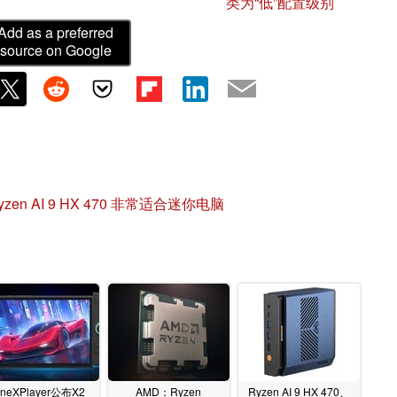
类为“低”配置级别
Add as a preferred
source on Google
yzen AI 9 HX 470 非常适合迷你电脑
neXPlayer公布X2
AMD：Ryzen
Ryzen AI 9 HX 470、