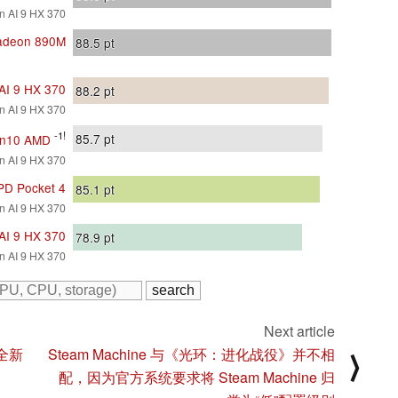
 AI 9 HX 370
deon 890M
88.5
pt
AI 9 HX 370
88.2
pt
 AI 9 HX 370
-1!
85.7
pt
Gen10 AMD
 AI 9 HX 370
D Pocket 4
85.1
pt
 AI 9 HX 370
AI 9 HX 370
78.9
pt
 AI 9 HX 370
Next article
的全新
Steam Machine 与《光环：进化战役》并不相
⟩
配，因为官方系统要求将 Steam Machine 归