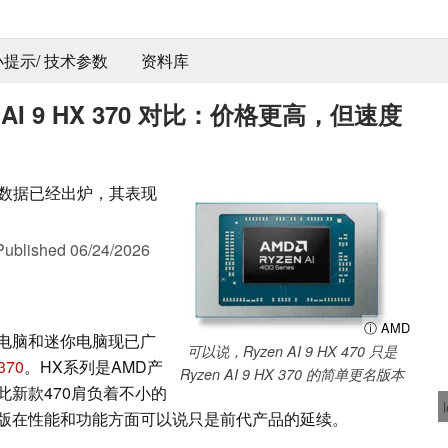
 小提示/ 技术参数
资料库
yzen AI 9 HX 370 对比：价格更高，但速度
 的早期跑分数据已经出炉，其表现
Published
06/24/2026
ⓘ AMD
电脑和迷你电脑现已广
可以说，Ryzen AI 9 HX 470 只是
370
。HX系列是AMD产
Ryzen AI 9 HX 370 的简单更名版本
新款470肩负着不小的
版在性能和功能方面可以说只是前代产品的延续。