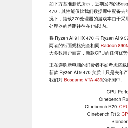
如下方基准测试所示，近期发布的Bosgame 
470，其性能仅比我们数据库中配备去年Ryz
况下，搭载370处理器的游戏本由于采
处理器的差距往往在1%以内。
将 Ryzen AI 9 HX 470 与 Ryz
两者的纸面规格完全相同
Radeon 89
大多数用户而言，新款CPU的任何优
正在选购新电脑的消费者不妨考虑搭载旧款 R
新款 Ryzen AI 9 470 实质上
我们对
Bosgame VTA-439
的评测中。
CPU Perfo
Cinebench R
Cinebench R20:
CPU 
Cinebench R15:
CPU
Blender