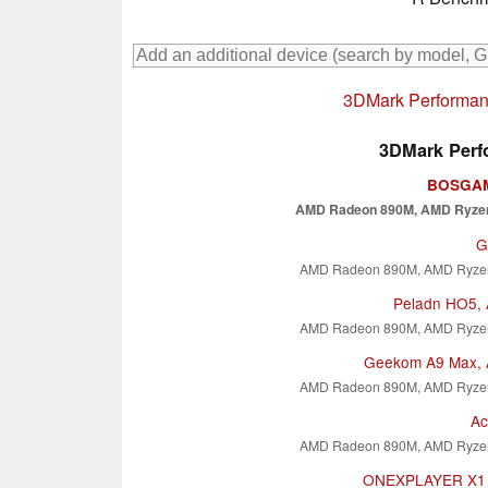
3DMark Performanc
3DMark Perfo
BOSGAM
AMD Radeon 890M, AMD Ryzen
G
AMD Radeon 890M, AMD Ryzen
Peladn HO5, 
AMD Radeon 890M, AMD Ryzen
Geekom A9 Max, 
AMD Radeon 890M, AMD Ryzen
Ac
AMD Radeon 890M, AMD Ryzen
ONEXPLAYER X1