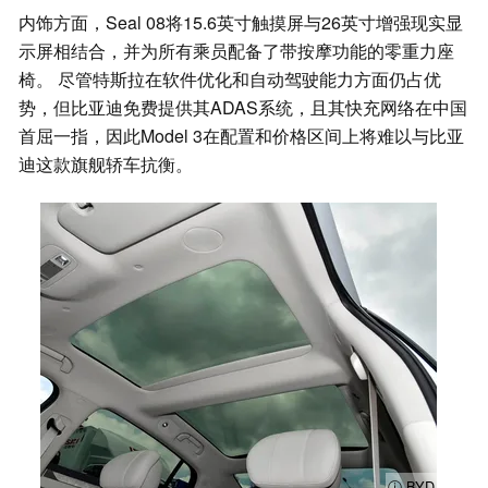
内饰方面，Seal 08将15.6英寸触摸屏与26英寸增强现实显
示屏相结合，并为所有乘员配备了带按摩功能的零重力座
椅。 尽管特斯拉在软件优化和自动驾驶能力方面仍占优
势，但比亚迪免费提供其ADAS系统，且其快充网络在中国
首屈一指，因此Model 3在配置和价格区间上将难以与比亚
迪这款旗舰轿车抗衡。
ⓘ BYD