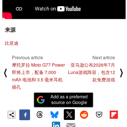
来源
比亚迪
Previous article
Next article
摩托罗拉 Moto G77 Power
亚马逊公布2026年7月
⟨
⟩
即将上市，配备 7,000
Luna游戏阵容，包含12
mAh 电池和 3.5 毫米耳机
款免费游戏
插孔
Add as a preferred
source on Google