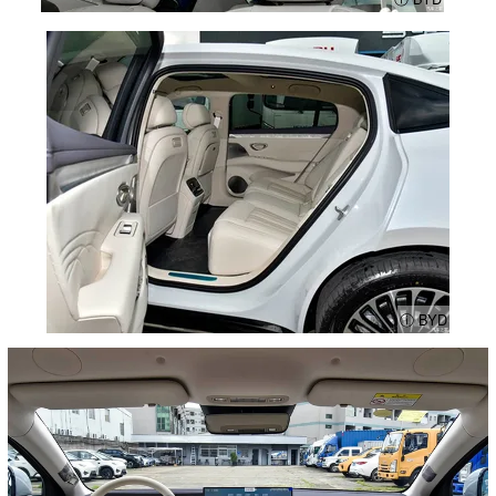
ⓘ BYD