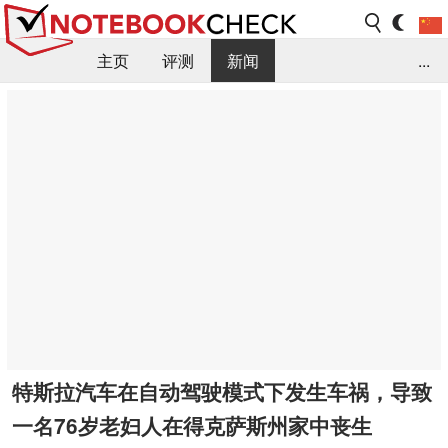
主页
评测
新闻
...
FAQ / 小提示/ 技术参数
资料库
特斯拉汽车在自动驾驶模式下发生车祸，导致
一名76岁老妇人在得克萨斯州家中丧生