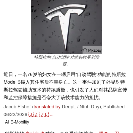
ⓘ Pixabay
特斯拉的“自动驾驶”功能持续受到质
疑。
近日，一名76岁的妇女在一辆启用“自动驾驶”功能的特斯拉
Model 3撞入其住宅后不幸身亡。这一事件加剧了外界对特
斯拉驾驶辅助技术的持续质疑，也引发了人们对其品牌宣传
和监控保障措施是否夸大了该技术能力的担忧。
Jacob Fisher (
translated by
DeepL / Ninh Duy),
Published
06/22/2026
🇺🇸
🇩🇪
...
AI
E-Mobility