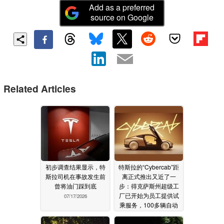
Add as a preferred
source on Google
Related Articles
初步调查结果显示，特
特斯拉的“Cybercab”距
斯拉司机在事故发生前
离正式推出又近了一
曾将油门踩到底
步：得克萨斯州超级工
厂已开始为员工提供试
07/17/2026
乘服务，100多辆自动
驾驶出租车已准备就绪