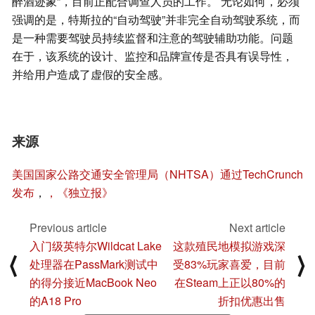
醉酒迹象”，目前正配合调查人员的工作。 无论如何，必须
强调的是，特斯拉的“自动驾驶”并非完全自动驾驶系统，而
是一种需要驾驶员持续监督和注意的驾驶辅助功能。问题
在于，该系统的设计、监控和品牌宣传是否具有误导性，
并给用户造成了虚假的安全感。
来源
美国国家公路交通安全管理局（NHTSA）通过TechCrunch
发布
，
，《独立报》
Previous article
Next article
入门级英特尔Wildcat Lake
这款殖民地模拟游戏深
⟨
⟩
处理器在PassMark测试中
受83%玩家喜爱，目前
的得分接近MacBook Neo
在Steam上正以80%的
的A18 Pro
折扣优惠出售