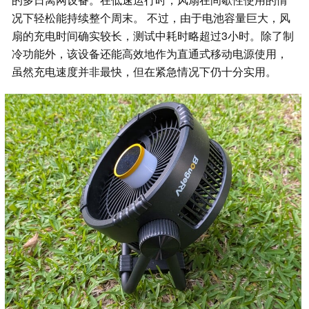
况下轻松能持续整个周末。 不过，由于电池容量巨大，风
扇的充电时间确实较长，测试中耗时略超过3小时。除了制
冷功能外，该设备还能高效地作为直通式移动电源使用，
虽然充电速度并非最快，但在紧急情况下仍十分实用。