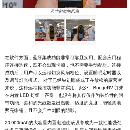
尺寸相似的风扇
在软件方面，蓝牙集成功能非常可靠且实用。配套应用程
序连接迅速，既不会出现卡顿，也不需要手动配对。连接
成功后，用户可以远程切换风扇档位、设置睡眠定时器以
及调节灯光模式。 对于已经钻进睡袋或正在放松的露营者
来说，这种远程操控功能非常实用。此外，BougeRV 并未
在内置 LED 灯组上吝啬，也没有将其仅仅作为装饰性的附
带功能。柔和的光线散发出温暖、适度的亮度，能轻柔地
照亮帐篷，且不会产生刺眼的阴影。
20,000mAh的大容量内置电池使该设备成为一款性能强劲
的多日离网设备。在低速运行时，风扇在间歇性使用的情