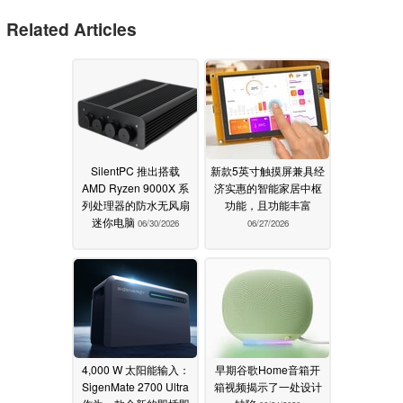
Related Articles
SilentPC 推出搭载
新款5英寸触摸屏兼具经
AMD Ryzen 9000X 系
济实惠的智能家居中枢
列处理器的防水无风扇
功能，且功能丰富
迷你电脑
06/30/2026
06/27/2026
4,000 W 太阳能输入：
早期谷歌Home音箱开
SigenMate 2700 Ultra
箱视频揭示了一处设计