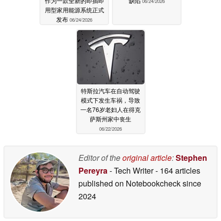
作为一款全新的即插即
缺陷
06/24/2026
用型家用能源系统正式
发布
06/24/2026
特斯拉汽车在自动驾驶
模式下发生车祸，导致
一名76岁老妇人在得克
萨斯州家中丧生
06/22/2026
Editor of the
original article
:
Stephen
Pereyra
- Tech Writer
- 164 articles
published on Notebookcheck
since
2024