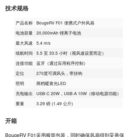
技术规格
产品名称
BougeRV F01 便携式户外风扇
电池容量
20,000mAh 锂离子电池
最大风速
5.4 m/s
续航时间
5.5 至 33.5 小时（视风速设置而定）
连接功能
蓝牙（通过应用程序控制）
定位
270度可调风头，带挂钩
照明
两档暖黄光LED
充电输出
USB-C 20W，USB-A 10W（移动电源功能）
重量
3.29 磅 (1.49 公斤)
开箱
BougeRV F01采用极简包装，同时确保风扇得到妥善保