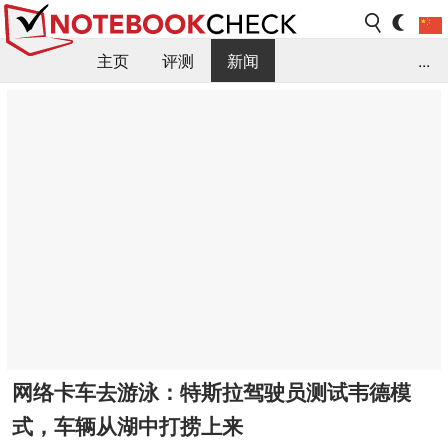
主页
评测
新闻
...
FAQ / 小提示/ 技术参数
资料库
网络卡车去游泳：特斯拉驾驶员测试韦德模
式，车辆从湖中打捞上来