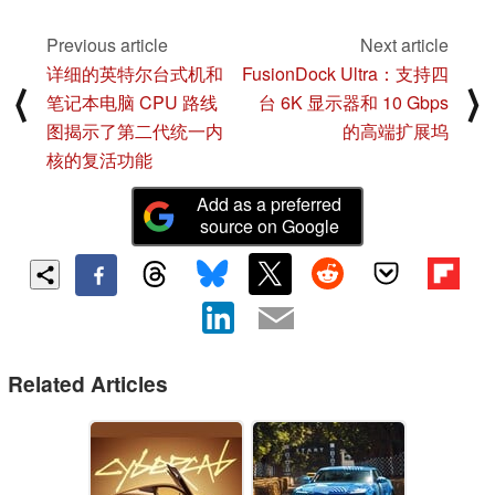
Previous article
Next article
详细的英特尔台式机和
FusionDock Ultra：支持四
⟨
⟩
笔记本电脑 CPU 路线
台 6K 显示器和 10 Gbps
图揭示了第二代统一内
的高端扩展坞
核的复活功能
Add as a preferred
source on Google
Related Articles