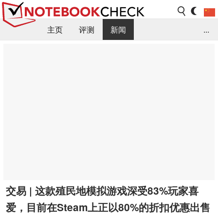
主页
评测
新闻
...
FAQ / 小提示/ 技术参数
资料库
交易 | 这款殖民地模拟游戏深受83%玩家喜
爱，目前在Steam上正以80%的折扣优惠出售