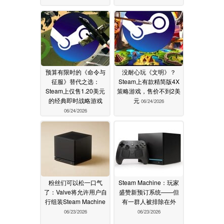
预算有限时的《命令与
没耐心玩《文明》？
征服》替代之选：
Steam上有款精简版4X
Steam上仅售1.20美元
策略游戏，售价不到2美
的经典即时战略游戏
元
06/24/2026
06/24/2026
粉丝们可以松一口气
Steam Machine：玩家
了：Valve将允许用户自
盛赞新预订系统——但
行组装Steam Machine
有一群人被排除在外
06/23/2026
06/23/2026