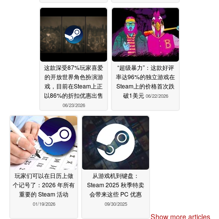
这款深受87%玩家喜爱
“超级暴力”：这款好评
的开放世界角色扮演游
率达96%的独立游戏在
戏，目前在Steam上正
Steam上的价格首次跌
以86%的折扣优惠出售
破1美元
06/22/2026
06/23/2026
玩家们可以在日历上做
从游戏机到键盘：
个记号了：2026 年所有
Steam 2025 秋季特卖
重要的 Steam 活动
会带来这些 PC 优惠
01/19/2026
09/30/2025
Show more articles