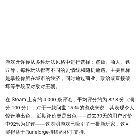
游戏允许你从多种玩法风格中进行选择：盗贼、商人、铁
匠等，每种玩法都有不同的剧情线和随机遭遇。主要目标
是掌控你所在城市的经济，同时通过商业、政治或直接破
坏等手段应对敌对王朝。
在 Steam 上有约 4,000 条评论，平均评分约为 82.8 分（满
分 100 分），对于一款问世 15 年的游戏来说，其表现令人
惊讶地出色。 近期评价更是出色——过去30天的用户评价
中92%为好评——这表明游戏已吸引了一批新玩家，这可
能得益于Runeforge持续的补丁支持。