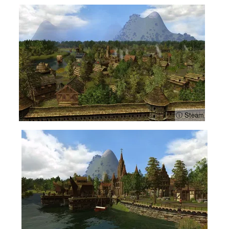
ⓘ Steam