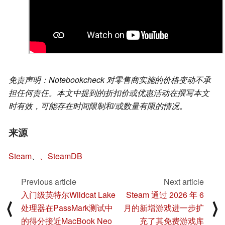
免责声明：Notebookcheck 对零售商实施的价格变动不承
担任何责任。本文中提到的折扣价或优惠活动在撰写本文
时有效，可能存在时间限制和/或数量有限的情况。
来源
Steam
、
、SteamDB
Previous article
Next article
入门级英特尔Wildcat Lake
Steam 通过 2026 年 6
⟨
⟩
处理器在PassMark测试中
月的新增游戏进一步扩
的得分接近MacBook Neo
充了其免费游戏库