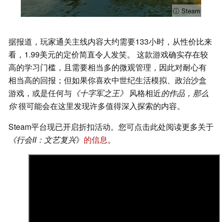
ⓘ Steam
据报道，玩家通关主线内容大约需要133小时，从性价比来
看，1.99美元的定价简直令人发笑。 这款游戏确实存在较
高的学习门槛，且需要相当多的微观管理，因此对耐心有
相当高的回报；但如果你喜欢中世纪生活模拟、政治沙盒
游戏，或是任何与
《十字军之王》
风格相近
的作品，那么
你
很可能会在这里发现许多值得深入探索的内容。
Steam平台现已开启折扣活动。您可点击此处阅读更多关于
《行会II：文艺复兴
》
的信息
。