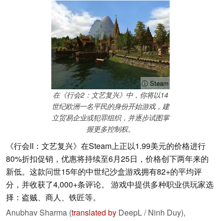
ⓘ Steam
在《行会2：文艺复兴》中，你将以14
世纪欧洲一名平民的身份开始游戏，建
立贸易企业或犯罪组织，并逐步试图掌
握更多控制权。
《行会II：文艺复兴》在Steam上正以1.99美元的价格进行
80%折扣促销，优惠将持续至6月25日，价格创下两年来的
新低。这款问世15年的中世纪沙盒游戏拥有82+的平均评
分，并收获了4,000+条评论。 游戏中提供多种职业供玩家选
择：盗贼、商人、铁匠等。
Anubhav Sharma (
translated by
DeepL / Ninh Duy),