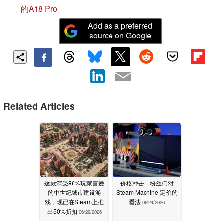
的A18 Pro
Add as a preferred
source on Google
Related Articles
这款深受86%玩家喜爱
价格冲击：粉丝们对
的中世纪城市建设游
Steam Machine 定价的
戏，现已在Steam上推
看法
06/24/2026
出50%折扣
06/29/2026