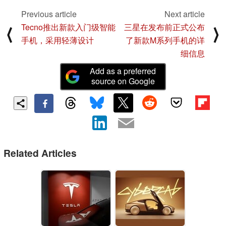
Previous article
Next article
Tecno推出新款入门级智能
三星在发布前正式公布
⟨
⟩
手机，采用轻薄设计
了新款M系列手机的详
细信息
Add as a preferred
source on Google
Related Articles