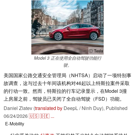
ⓘ Tesla
Model 3 正在使用全自动驾驶功能行
驶。
美国国家公路交通安全管理局（NHTSA）启动了一项特别事
故调查，这与过去十年间该机构对46起以上特斯拉案件采取
的行动一致。然而，特斯拉的行车记录显示，在Model 3撞
上房屋之前，驾驶员已关闭了全自动驾驶（FSD）功能。
Daniel Zlatev (
translated by
DeepL / Ninh Duy),
Published
06/24/2026
🇺🇸
🇩🇪
...
E-Mobility