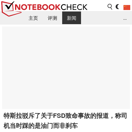
主页
评测
新闻
...
FAQ / 小提示/ 技术参数
资料库
特斯拉驳斥了关于FSD致命事故的报道，称司
机当时踩的是油门而非刹车