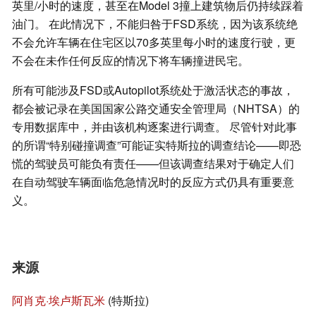
英里/小时的速度，甚至在Model 3撞上建筑物后仍持续踩着
油门。 在此情况下，不能归咎于FSD系统，因为该系统绝
不会允许车辆在住宅区以70多英里每小时的速度行驶，更
不会在未作任何反应的情况下将车辆撞进民宅。
所有可能涉及FSD或Autopilot系统处于激活状态的事故，
都会被记录在美国国家公路交通安全管理局（NHTSA）的
专用数据库中，并由该机构逐案进行调查。 尽管针对此事
的所谓“特别碰撞调查”可能证实特斯拉的调查结论——即恐
慌的驾驶员可能负有责任——但该调查结果对于确定人们
在自动驾驶车辆面临危急情况时的反应方式仍具有重要意
义。
来源
阿肖克·埃卢斯瓦米
(特斯拉)