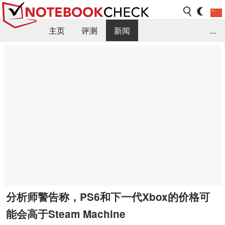
主页
评测
新闻
...
FAQ / 小提示/ 技术参数
资料库
分析师警告称，PS6和下一代Xbox的价格可
能会高于Steam Machine