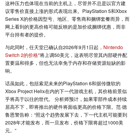
这种压力也体现在当前的主机上，尽管并不总是以官方建
议零售价直接上涨的形式表现出来。PlayStation 5和Xbox
Series X的价格因型号、地区、零售商和捆绑套餐而异，而
网上看到的更高价格可能反映的是加价或捆绑优惠，而非
平台持有者的提价。
与此同时，任天堂已确认自2026年9月1日起
，Nintendo
Switch 2的价格
将上调50美元，这表明尽管其内部硬件配
置要温和得多，但也无法幸免于内存和存储资源短缺的影
响。
话虽如此，包括索尼未来的PlayStation 6和据传微软的
Xbox Project Helix在内的下一代游戏主机，其价格前景似
乎将高于以往的世代。 分析师预计，如果零部件成本持续
居高不下，即将推出的硬件将面临更高的价格下限。范·德
鲁恩警告称：“照这个趋势发展下去，下一代主机可能要到
2028年才能发布，而一旦发布，价格下限将超过1000美
元。”