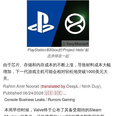
ⓘ Sony/Microsoft
PlayStation和Xbox的“Project Helix”标
志并排在一起
由于芯片、存储和内存成本的不断上涨，导致材料成本大幅
增加，下一代游戏主机可能会相对轻松地突破1000美元大
关。
Rahim Amir Noorali (
translated by
DeepL / Ninh Duy),
Published
06/24/2026
🇺🇸
🇩🇪
...
Console
Business
Leaks / Rumors
Gaming
本周早些时候，Valve终于公布了其备受期待的Steam