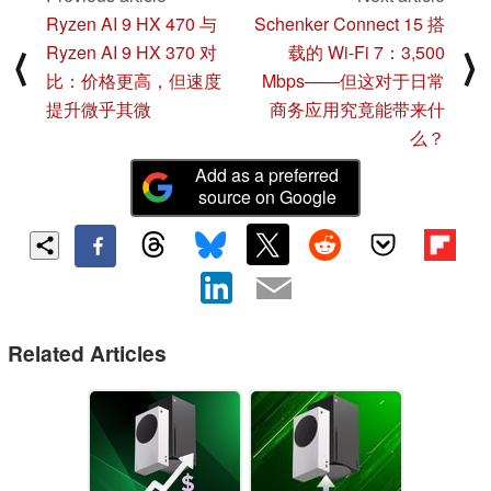
Ryzen AI 9 HX 470 与
Schenker Connect 15 搭
Ryzen AI 9 HX 370 对
载的 Wi-Fi 7：3,500
⟨
⟩
比：价格更高，但速度
Mbps——但这对于日常
提升微乎其微
商务应用究竟能带来什
么？
Add as a preferred
source on Google
Related Articles