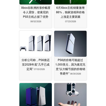
Xbox在欧洲的涨价幅度
6月Xbox主机销量激增
令人震惊，使索尼的
86%，独家游戏和价格
PS5主机占据了优势
上涨是主要因素
08/02/2026
07/23/2026
分析公司称，PS6推迟
PS6的价格可能超过
至2028年底“几乎已成
1,000美元，因为索尼无
定局”
意“以大幅亏损的价格销
07/03/2026
售硬件”
06/30/2026