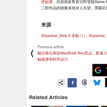
评如潮
，但游戏发售首日即登陆Game 
二部作品的销量表现令人失望，黑曜石
来源
Shpeshal_Nick X 发帖 (1)
，
Shpeshal_
Previous article
⟨
戴尔推出新款MacBook Neo竞品，配备12
触摸屏和时尚设计
Related Articles