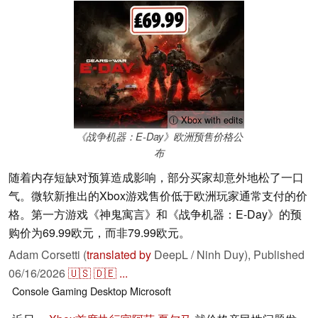
ⓘ Xbox with edits
《战争机器：E-Day》欧洲预售价格公
布
随着内存短缺对预算造成影响，部分买家却意外地松了一口
气。微软新推出的Xbox游戏售价低于欧洲玩家通常支付的价
格。第一方游戏《神鬼寓言》和《战争机器：E-Day》的预
购价为69.99欧元，而非79.99欧元。
Adam Corsetti (
translated by
DeepL / Ninh Duy),
Published
06/16/2026
🇺🇸
🇩🇪
...
Console
Gaming
Desktop
Microsoft