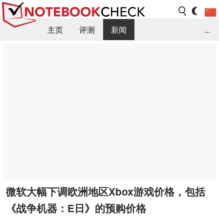
主页
评测
新闻
...
FAQ / 小提示/ 技术参数
资料库
微软大幅下调欧洲地区Xbox游戏价格，包括
《战争机器：E日》的预购价格