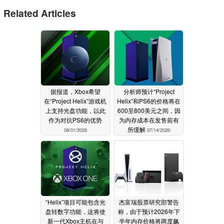
Related Articles
据报道，Xbox希望
分析师预计“Project
在“Project Helix”游戏机
Helix”和PS6的价格将在
上支持光盘功能，以此
600至800美元之间，因
作为对抗PS6的优势
为内存成本在发售前有
所缓解
08/01/2026
07/14/2026
“Helix”项目可能包含光
杰富瑞股票研究部警告
盘转数字功能，这将使
称，由于预计2026年下
新一代Xbox主机在与
半年内存价格将两度飙