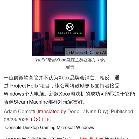
ⓘ Microsoft, Canva AI
“Helix”项目Xbox游戏主机在客厅中的
展示
一位前微软高管并不认为Xbox品牌会消亡。相反，通
过“Project Helix”项目，该公司将鼓励更多支持者接受
Windows个人电脑。新款Xbox游戏机的成功可能取决于它能
否像Steam Machine那样对玩家友好。
Adam Corsetti (
translated by
DeepL / Ninh Duy),
Published
06/23/2026
🇺🇸
🇩🇪
...
Console
Desktop
Gaming
Microsoft
Windows