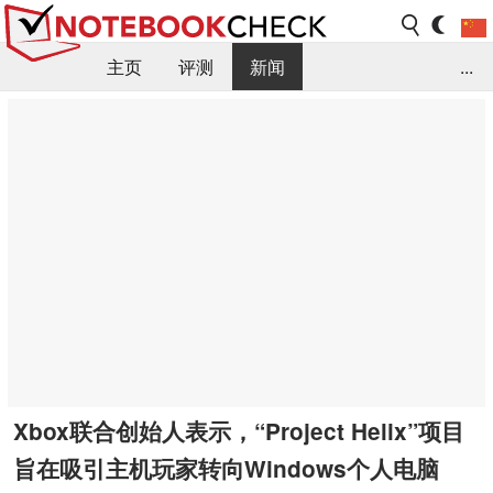
主页
评测
新闻
...
FAQ / 小提示/ 技术参数
资料库
Xbox联合创始人表示，“Project Helix”项目
旨在吸引主机玩家转向Windows个人电脑