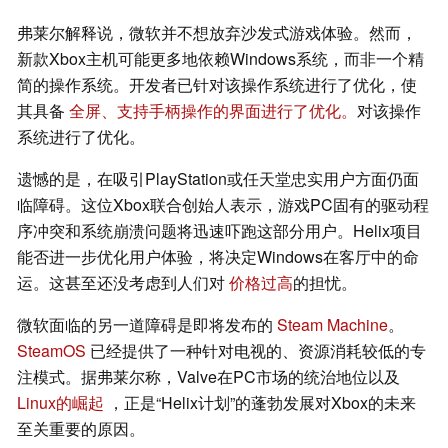
弗莱尔解释说，微软并不想放弃沙发式游戏体验。然而，
新款Xbox主机可能更多地依赖Windows系统，而非一个精
简的操作系统。开发者已针对该操作系统进行了优化，使
其具备
全屏、支持手柄操作的界面进行了优化。
对该操作
系统进行了优化。
遗憾的是，在吸引PlayStation或任天堂忠实用户方面仍面
临障碍。这位Xbox联合创始人表示，游戏PC固有的驱动程
序冲突和系统崩溃问题将迅速吓跑这部分用户。Helix项目
能否进一步优化用户体验，将决定Windows在客厅中的命
运。这甚至还没考虑到人们对
价格过高
的担忧。
微软面临的另一道障碍是即将发布的
Steam Machine
。
SteamOS
已经提供了一种针对电视的、资源消耗较低的专
注模式。据弗莱尔称，Valve在PC市场的统治地位以及
Linux的崛起
，正是“Helix计划”的蓬勃发展对Xbox的未来
至关重要的原因。