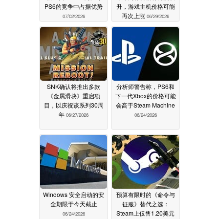
PS6的竞争中占据优势
升，游戏主机价格可能
再次上涨
07/02/2026
06/29/2026
SNK确认将推出多款
分析师警告称，PS6和
《金属滑块》重启项
下一代Xbox的价格可能
目，以庆祝该系列30周
会高于Steam Machine
年
06/27/2026
06/24/2026
Windows 安全启动的安
预算有限时的《命令与
全期限于今天截止
征服》替代之选：
Steam上仅售1.20美元
06/24/2026