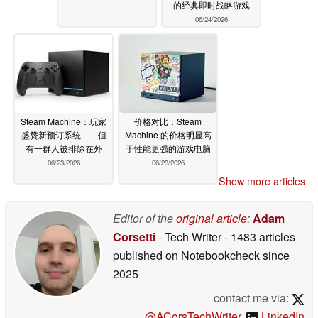
的经典即时战略游戏
06/24/2026
Steam Machine：玩家
价格对比：Steam
盛赞新预订系统——但
Machine 的价格明显高
有一群人被排除在外
于性能更强的游戏电脑
06/23/2026
06/23/2026
Show more articles
Editor of the
original article
:
Adam
Corsetti
- Tech Writer
- 1483 articles
published on Notebookcheck
since
2025
contact me via:
@ACorsTechWriter
,
LinkedIn