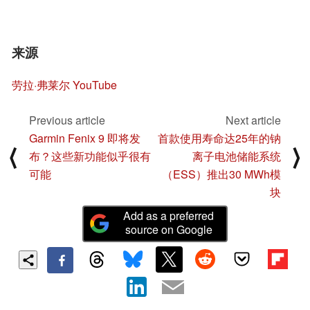
来源
劳拉·弗莱尔 YouTube
Previous article
Next article
Garmin Fenix 9 即将发
首款使用寿命达25年的钠
⟨
⟩
布？这些新功能似乎很有
离子电池储能系统
可能
（ESS）推出30 MWh模
块
Add as a preferred
source on Google