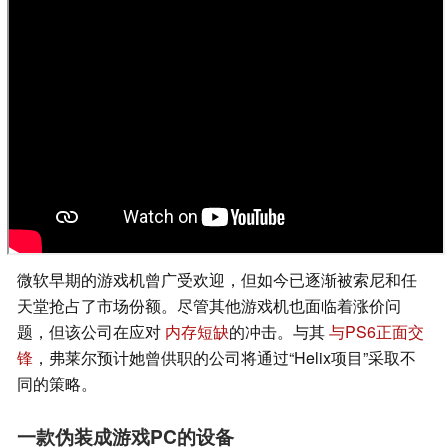
微软早期的游戏机曾广受欢迎，但如今已逐渐被索尼和任
天堂抢占了市场份额。尽管其他游戏机也面临着涨价问
题，但该公司在应对
内存短缺
的冲击。与其
与PS6正面交
锋
，弗莱尔预计她曾供职的公司将通过“Helix项目”采取不
同的策略。
一款伪装成游戏PC的设备