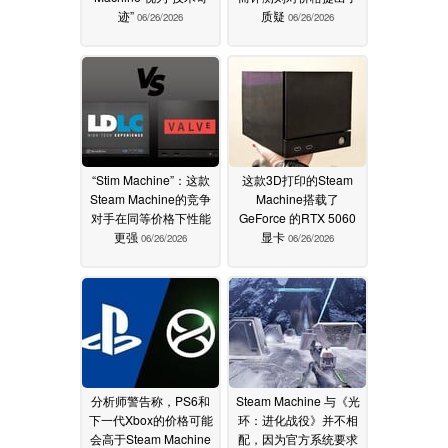
迹”
质疑
06/26/2026
06/26/2026
“Stim Machine”：这款
这款3D打印的Steam
Steam Machine的竞争
Machine搭载了
对手在同等价格下性能
GeForce 的RTX 5060
更强
显卡
06/26/2026
06/26/2026
分析师警告称，PS6和
Steam Machine 与《光
下一代Xbox的价格可能
环：进化战役》并不相
会高于Steam Machine
配，因为官方系统要求