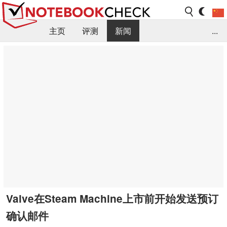
主页
评测
新闻
...
FAQ / 小提示/ 技术参数
资料库
Valve在Steam Machine上市前开始发送预订
确认邮件