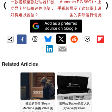
一款搭载至强处理器和独
Anbernic RG 55G1：上
⟨
⟩
立显卡的低价迷你电脑：
手视频展示了这款掌上设
好得难以置信？
备的实际运行情况
Add as a preferred
source on Google
Related Articles
被盗的高价 Steam
前PlayStation负责人认
Machine 虽由 Valve 更
为Valve的Steam