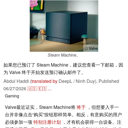
ⓘ Valve
Steam Machine。
如果您已预订了 Steam Machine，建议您查看一下邮箱，因
为 Valve 终于开始发送预订确认邮件了。
Abdul Haddi (
translated by
DeepL / Ninh Duy),
Published
06/27/2026
🇺🇸
🇪🇸
...
Gaming
Valve最近证实，Steam Machine将
将于
，但想要入手一
台并非像点击“购买”按钮那样简单。相反，有意购买的用户
必须参加一项
特别注册计划
，才有机会获得一台设备。注