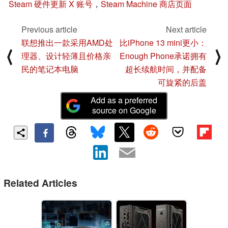
Steam 硬件更新 X 账号
，
Steam Machine 商店页面
Previous article
Next article
联想推出一款采用AMD处
比iPhone 13 mini更小：
⟨
⟩
理器、设计轻薄且价格亲
Enough Phone承诺拥有
民的笔记本电脑
超长续航时间，并配备
可旋紧的后盖
Add as a preferred
source on Google
Related Articles