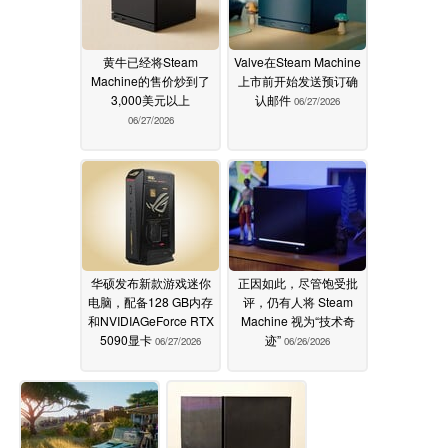
黄牛已经将Steam
Valve在Steam Machine
Machine的售价炒到了
上市前开始发送预订确
3,000美元以上
认邮件
06/27/2026
06/27/2026
华硕发布新款游戏迷你
正因如此，尽管饱受批
电脑，配备128 GB内存
评，仍有人将 Steam
和NVIDIAGeForce RTX
Machine 视为“技术奇
5090显卡
迹”
06/27/2026
06/26/2026