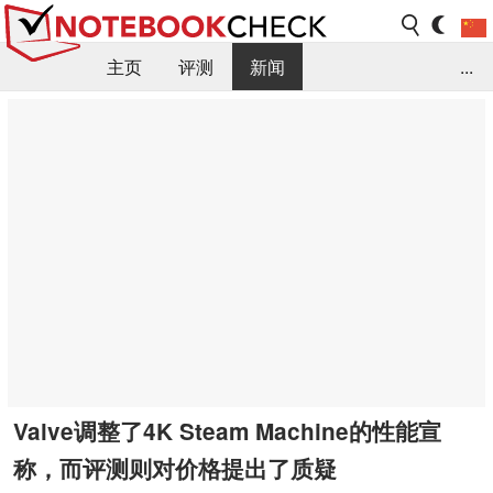
主页
评测
新闻
...
FAQ / 小提示/ 技术参数
资料库
Valve调整了4K Steam Machine的性能宣
称，而评测则对价格提出了质疑