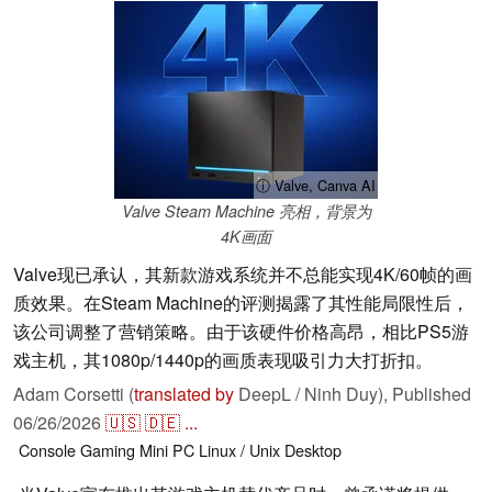
ⓘ Valve, Canva AI
Valve Steam Machine 亮相，背景为
4K画面
Valve现已承认，其新款游戏系统并不总能实现4K/60帧的画
质效果。在Steam Machine的评测揭露了其性能局限性后，
该公司调整了营销策略。由于该硬件价格高昂，相比PS5游
戏主机，其1080p/1440p的画质表现吸引力大打折扣。
Adam Corsetti (
translated by
DeepL / Ninh Duy),
Published
06/26/2026
🇺🇸
🇩🇪
...
Console
Gaming
Mini PC
Linux / Unix
Desktop