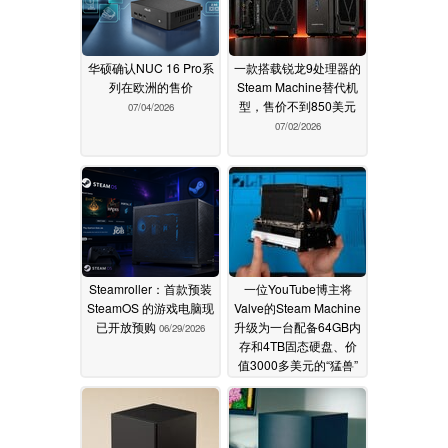
华硕确认NUC 16 Pro系
一款搭载锐龙9处理器的
列在欧洲的售价
Steam Machine替代机
型，售价不到850美元
07/04/2026
07/02/2026
Steamroller：首款预装
一位YouTube博主将
SteamOS 的游戏电脑现
Valve的Steam Machine
已开放预购
升级为一台配备64GB内
06/29/2026
存和4TB固态硬盘、价
值3000多美元的“猛兽”
06/27/2026