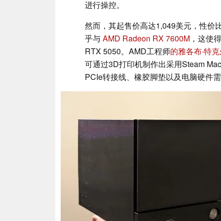
进行操控。
然而，其起售价高达1,049美元，性价比值
乎与
AMD Radeon RX 7600M
，这使得
RTX 5050。AMD工程师
的雅各布·特克
可通过3D打印机制作出采用Steam M
PCIe转接线、橡胶脚垫以及电脑硬件