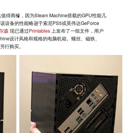
得商榷，因为Steam Machine搭载的GPU性能几
该设备的性能略逊于索尼PS5或英伟达GeForce
尔森
现已通过
Printables
上发布了一组文件，用户
achine设计风格和规格的电脑机箱。螺丝、磁铁、
需另行购买。