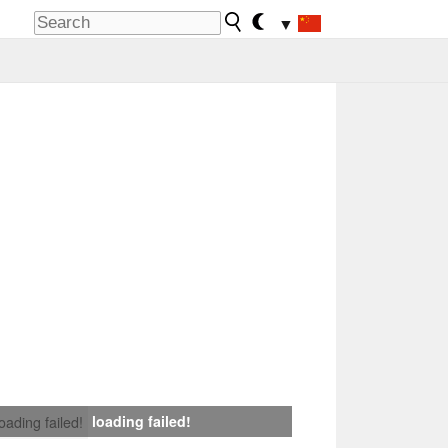
▼
loading failed!
loading failed!