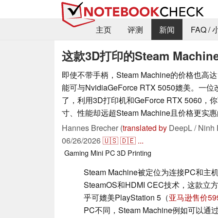
主页
评测
新闻
FAQ /
这款3D打印的Steam Machin
即使不带手柄，Steam Machine的价格也高
能可与NvidiaGeForce RTX 5050媲美
了，利用3D打印机和GeForce RTX 506
寸、性能却远超Steam Machine且价格更
Hannes Brecher (
translated by
DeepL / Ninh 
06/26/2026
🇺🇸
🇩🇪
...
Gaming
Mini PC
3D Printing
Steam Machine被定位为连接PC
SteamOS和HDMI CEC技术，这
乎可媲美PlayStation 5（
亚马逊售价59
PC不同，Steam Machine例如