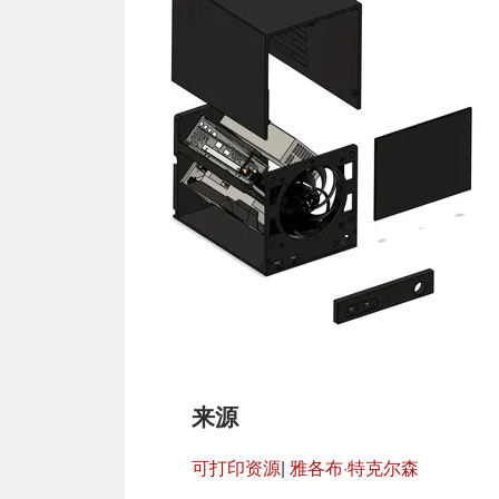
来源
可打印资源
|
雅各布·特克尔森