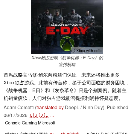
ⓘ Xbox with edits
Xbox独占游戏《战争机器：E-Day》的
宣传横幅
首席战略官马修·鲍尔向粉丝们保证，未来还将推出更多
Xbox独占游戏。此前有传言称，鉴于公司面临的财务困境，
《战争机器：E日》和《发条革命》只是个别案例。随着主
机销量疲软，人们对独占游戏能否提振利润持怀疑态度。
Adam Corsetti (
translated by
DeepL / Ninh Duy),
Published
06/17/2026
🇺🇸
🇩🇪
...
Console
Gaming
Microsoft