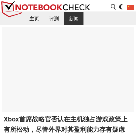
主页
评测
新闻
...
FAQ / 小提示/ 技术参数
资料库
Xbox首席战略官否认在主机独占游戏政策上
有所松动，尽管外界对其盈利能力存有疑虑