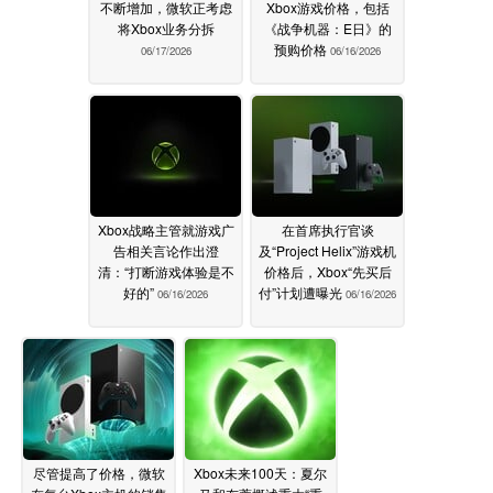
不断增加，微软正考虑
Xbox游戏价格，包括
将Xbox业务分拆
《战争机器：E日》的
预购价格
06/17/2026
06/16/2026
Xbox战略主管就游戏广
在首席执行官谈
告相关言论作出澄
及“Project Helix”游戏机
清：“打断游戏体验是不
价格后，Xbox“先买后
好的”
付”计划遭曝光
06/16/2026
06/16/2026
尽管提高了价格，微软
Xbox未来100天：夏尔