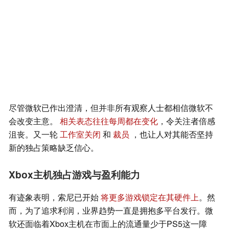
尽管微软已作出澄清，但并非所有观察人士都相信微软不
会改变主意。
相关表态往往每周都在变化
，令关注者倍感
沮丧。又一轮
工作室关闭
和
裁员
，也让人对其能否坚持
新的独占策略缺乏信心。
Xbox主机独占游戏与盈利能力
有迹象表明，索尼已开始
将更多游戏锁定在其硬件上
。然
而，为了追求利润，业界趋势一直是拥抱多平台发行。微
软还面临着Xbox主机在市面上的流通量少于PS5这一障