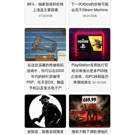
86%，独家游戏和价格
下一代Xbox的价格可能
上涨是主要因素
会高于Steam Machine
07/23/2026
06/24/2026
在这款温馨的维修模拟
PlayStation首席执行官
游戏中，你可以在2000
暗示将推出更多PS5独
年代的秋叶原修理
占游戏，但PC移植版仍
PSP、任天堂DS、翻盖
将继续推出
06/19/2026
手机以及复古电子产
品。
06/20/2026
据报道，随着游戏预算
微软大幅下调欧洲地区