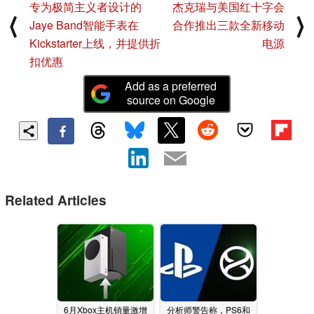
专为极简主义者设计的
杰克瑞与美国红十字会
⟨
⟩
Jaye Band智能手表在
合作推出三款全新移动
Kickstarter上线，并提供折
电源
扣优惠
Add as a preferred
source on Google
Related Articles
6月Xbox主机销量激增
分析师警告称，PS6和