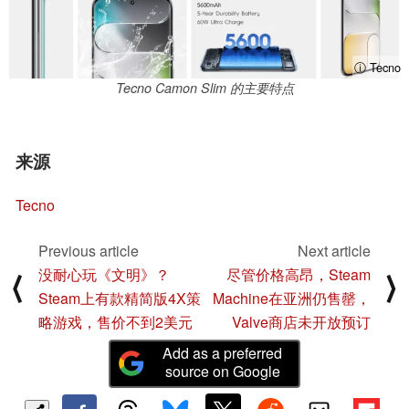
ⓘ Tecno
Tecno Camon Slim 的主要特点
来源
Tecno
Previous article
Next article
没耐心玩《文明》？
尽管价格高昂，Steam
⟨
⟩
Steam上有款精简版4X策
Machine在亚洲仍售罄，
略游戏，售价不到2美元
Valve商店未开放预订
Add as a preferred
source on Google