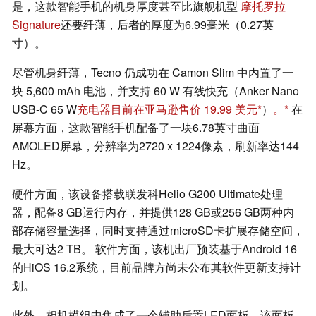
是，这款智能手机的机身厚度甚至比旗舰机型
摩托罗拉
Signature
还要纤薄，后者的厚度为6.99毫米（0.27英
寸）。
尽管机身纤薄，Tecno 仍成功在 Camon Slim 中内置了一
块 5,600 mAh 电池，并支持 60 W 有线快充（Anker Nano
USB-C 65 W
充电器目前在亚马逊售价 19.99 美元
）
。
在
屏幕方面，这款智能手机配备了一块6.78英寸曲面
AMOLED屏幕，分辨率为2720 x 1224像素，刷新率达144
Hz。
硬件方面，该设备搭载联发科Helio G200 Ultimate处理
器，配备8 GB运行内存，并提供128 GB或256 GB两种内
部存储容量选择，同时支持通过microSD卡扩展存储空间，
最大可达2 TB。 软件方面，该机出厂预装基于Android 16
的HiOS 16.2系统，目前品牌方尚未公布其软件更新支持计
划。
此外，相机模组中集成了一个辅助后置LED面板。该面板