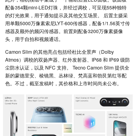
配备354颗mini-LED灯珠，并经过调校，可呈现55种独特
的灯光效果，用于通知提示及其他交互场景。 后置主摄采
用单颗5000万像素索尼LYT-600传感器，配备1/1.56英寸传
感器及额外的频闪传感器。前置则配备3200万像素摄像
头，用于自拍和视频通话。
Camon Slim 的其他亮点包括经杜比全景声（Dolby
Atmos）调校的双扬声器、红外发射器、IP68 和 IP69 级防
尘防水认证，以及 NFC 支持。 Tecno Camon Slim 提供全
新的蒙德里安、棱镜黑、丛林绿、梵高蓝和勃艮第红等配
色。不过，截至发稿时，其价格和上市时间尚未公布。