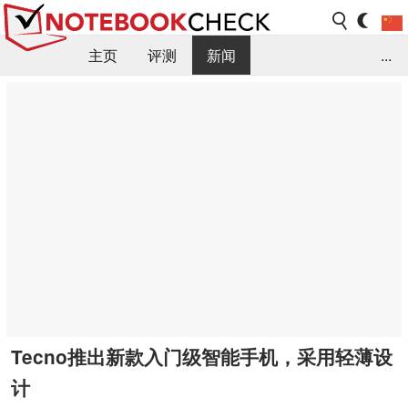
主页
评测
新闻
...
FAQ / 小提示/ 技术参数
资料库
Tecno推出新款入门级智能手机，采用轻薄设
计