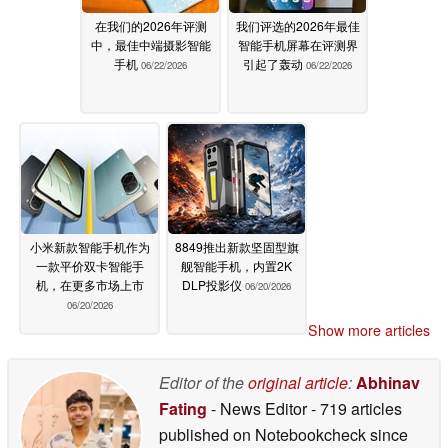
在我们的2026年评测
我们评选的2026年最佳
中，最佳中端摄影智能
智能手机屏幕在评测界
手机
引起了轰动
06/22/2026
06/22/2026
小米新款智能手机作为
8849推出新款坚固型旗
一款平价双卡智能手
舰智能手机，内置2K
机，在更多市场上市
DLP投影仪
06/20/2026
06/20/2026
Show more articles
Editor of the
original article
:
Abhinav
Fating
- News Editor
- 719 articles
published on Notebookcheck
since