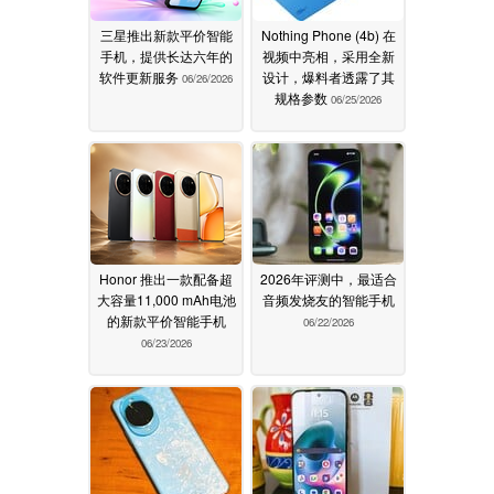
三星推出新款平价智能
Nothing Phone (4b) 在
手机，提供长达六年的
视频中亮相，采用全新
软件更新服务
设计，爆料者透露了其
06/26/2026
规格参数
06/25/2026
Honor 推出一款配备超
2026年评测中，最适合
大容量11,000 mAh电池
音频发烧友的智能手机
的新款平价智能手机
06/22/2026
06/23/2026