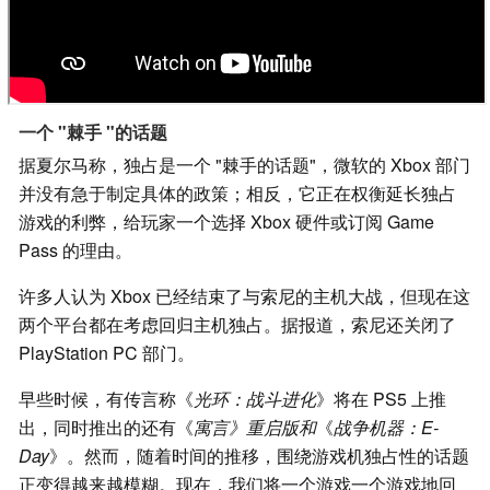
一个 "棘手 "的话题
据夏尔马称，独占是一个 "棘手的话题"，微软的 Xbox 部门
并没有急于制定具体的政策；相反，它正在权衡延长独占
游戏的利弊，给玩家一个选择 Xbox 硬件或订阅 Game
Pass 的理由。
许多人认为 Xbox 已经结束了与索尼的主机大战，但现在这
两个平台都在考虑回归主机独占。据报道，索尼还关闭了
PlayStation PC 部门。
早些时候，有传言称《
光环：战斗进化
》将在 PS5 上推
出，同时推出的还有《
寓言》重启版和
《
战争机器：E-
Day
》。然而，随着时间的推移，围绕游戏机独占性的话题
正变得越来越模糊。现在，我们将一个游戏一个游戏地回