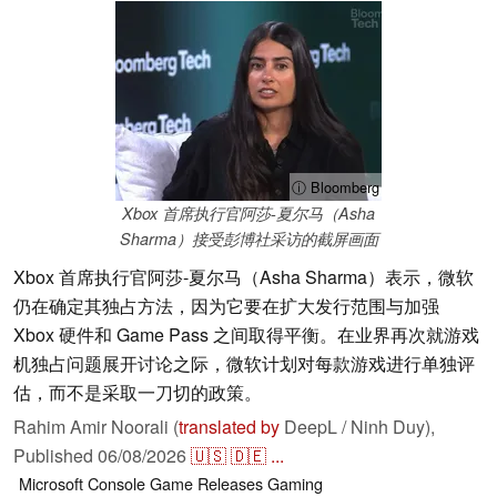
ⓘ Bloomberg
Xbox 首席执行官阿莎-夏尔马（Asha
Sharma）接受彭博社采访的截屏画面
Xbox 首席执行官阿莎-夏尔马（Asha Sharma）表示，微软
仍在确定其独占方法，因为它要在扩大发行范围与加强
Xbox 硬件和 Game Pass 之间取得平衡。在业界再次就游戏
机独占问题展开讨论之际，微软计划对每款游戏进行单独评
估，而不是采取一刀切的政策。
Rahim Amir Noorali (
translated by
DeepL / Ninh Duy),
Published
06/08/2026
🇺🇸
🇩🇪
...
Microsoft
Console
Game Releases
Gaming