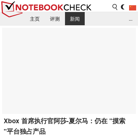
主页
评测
新闻
...
FAQ / 小提示/ 技术参数
资料库
Xbox 首席执行官阿莎-夏尔马：仍在 "摸索
"平台独占产品