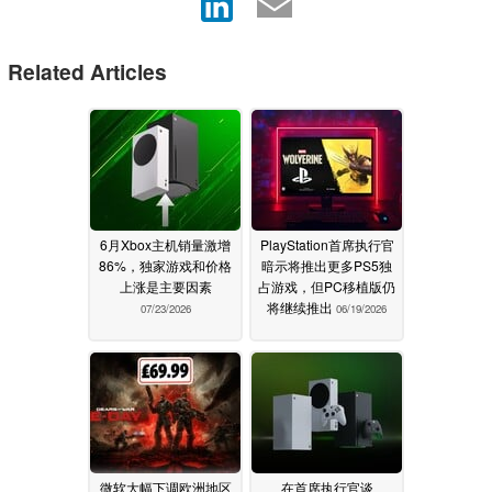
Related Articles
6月Xbox主机销量激增
PlayStation首席执行官
86%，独家游戏和价格
暗示将推出更多PS5独
上涨是主要因素
占游戏，但PC移植版仍
将继续推出
07/23/2026
06/19/2026
微软大幅下调欧洲地区
在首席执行官谈