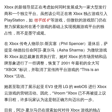
Xbox 的新领导层正在考虑如何同时发展成为一家大型发行
商和一个独立平台。虽然该公司正在将 Xbox 独占游戏引入
PlayStation，如
地平线 6
等游戏，但微软的游戏部门仍在
努力探索如何在逐个游戏的基础上实现视频游戏平台的独
占性，而不是墨守成规。
在 Xbox 传奇人物菲尔-斯宾塞（Phil Spencer）退休后，萨
提亚-纳德拉任命阿莎-夏尔马（Asha Sharma）为微软游戏
和 Xbox 副总裁兼首席执行官。她对 Xbox 的市场营销和品
牌形象进行了一些调整，恢复了 2001 年最初的全大写
"XBOX "标识，并取消了宣传跨平台游戏的 "This is an
Xbox "活动。
她甚至取消了展示起亚 EV3 使用 LG 的 webOS 进行 Xbox
云游戏的营销活动。因此，"Vroom "Xbox 已不再被提上议
事日程，许多玩家认为这是朝正确方向迈出的一步。
目前，阿沙-夏尔马仍在摸索如何对待 Xbox 游戏的独占