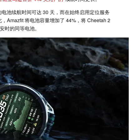
下的电池续航时间可达 30 天，而在始终启用定位服务
azfit 将电池容量增加了 44%，将 Cheetah 2
0 毫安时的同等电池。