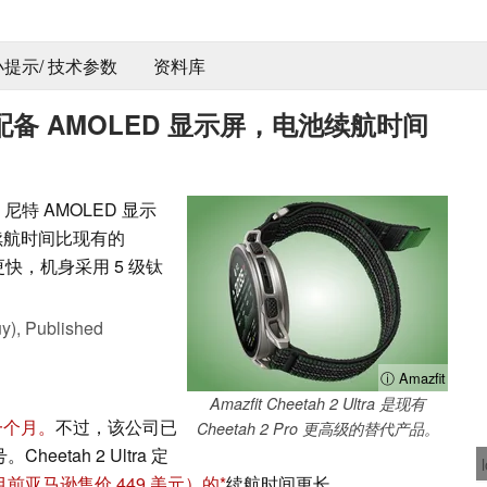
 小提示/ 技术参数
资料库
，配备 AMOLED 显示屏，电池续航时间
 尼特 AMOLED 显示
电池续航时间比现有的
速度更快，机身采用 5 级钛
y),
Published
ⓘ Amazfit
Amazfit Cheetah 2 Ultra 是现有
一个月。
不过，该公司已
Cheetah 2 Pro 更高级的替代产品。
heetah 2 Ultra 定
目前亚马逊售价 449 美元）的
续航时间更长。