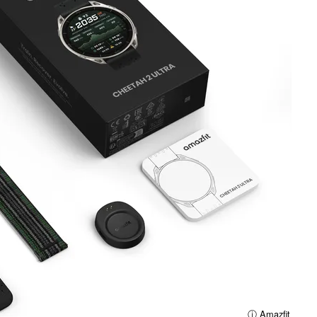
ⓘ Amazfit