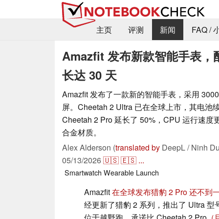
主页
评测
新闻
FAQ /
Amazfit 发布新款智能手表
长达 30 天
Amazfit 发布了一款新的智能手表，采用 3000
屏。Cheetah 2 Ultra 已在全球上市，其
Cheetah 2 Pro 延长了 50%，CPU 运行
合金材质。
Alex Alderson (
translated by
DeepL / Ninh Du
05/13/2026
🇺🇸
🇪🇸
...
Smartwatch
Wearable
Launch
Amazfit
在全球发布猎豹 2 Pro 还不到
经更新了猎豹 2 系列，推出了 Ultra 型号。C
位于越野跑，承诺比 Cheetah 2 Pro
（