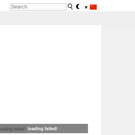
▼
loading failed!
loading failed!