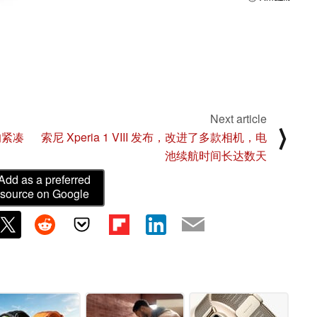
Next article
⟩
的紧凑
索尼 Xperia 1 VIII 发布，改进了多款相机，电
池续航时间长达数天
Add as a preferred
source on Google