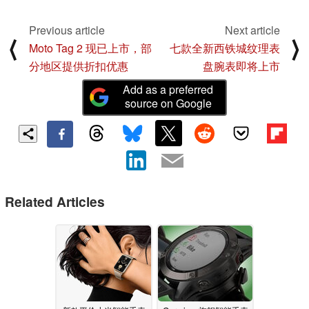
Previous article
Next article
⟨
⟩
Moto Tag 2 现已上市，部
七款全新西铁城纹理表
分地区提供折扣优惠
盘腕表即将上市
Add as a preferred
source on Google
Related Articles