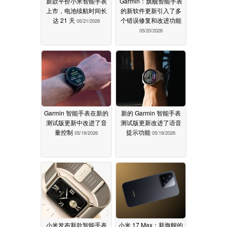
新款平价小米智能手表
Garmin：旗舰智能手表
上市，电池续航时间长
的新软件更新引入了多
达 21 天
个错误修复和改进功能
05/21/2026
05/20/2026
Garmin 智能手表在新的
新的 Garmin 智能手表
测试版更新中改进了音
测试版更新改进了语音
量控制
提示功能
05/19/2026
05/19/2026
小米发布新款智能手表
小米 17 Max：新旗舰的