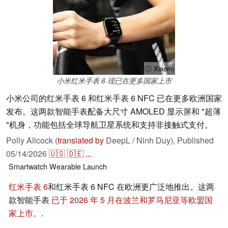
ⓘ Xiaomi
小米红米手表 6 现已在更多国家上市
小米公司的红米手表 6 和红米手表 6 NFC 已在更多欧洲国家
发布。这两款智能手表配备大尺寸 AMOLED 显示屏和 "超薄
"机身，功能包括全球导航卫星系统和支持非接触式支付。
Polly Allcock (
translated by
DeepL / Ninh Duy),
Published
05/14/2026
🇺🇸
🇩🇪
...
Smartwatch
Wearable
Launch
红米手表 6
和红米手表 6 NFC 在欧洲更广泛地推出。这两
款智能手表
已于 2026 年 5 月在波兰和罗马尼亚等欧盟国
家上市。
.