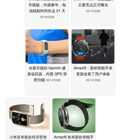
升级版，外观奢华，电
主要亮点正式曝光
池续航时间长达 21 天
05/14/2026
05/16/2026
全新升级的 Garmin 健
Amazfit：新的智能手表
身追踪器，内置 GPS 泄
更新改善了用户体验
密功能
05/14/2026
05/14/2026
小米宣布新款经济型智
Amazfit 发布新款智能手