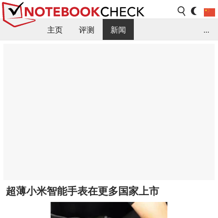
主页
评测
新闻
...
FAQ / 小提示/ 技术参数
资料库
超薄小米智能手表在更多国家上市