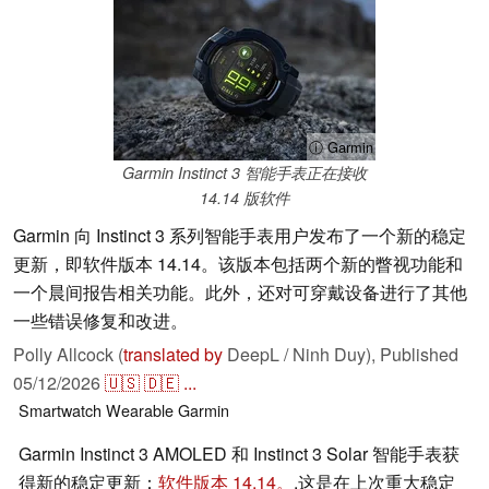
ⓘ Garmin
Garmin Instinct 3 智能手表正在接收
14.14 版软件
Garmin 向 Instinct 3 系列智能手表用户发布了一个新的稳定
更新，即软件版本 14.14。该版本包括两个新的瞥视功能和
一个晨间报告相关功能。此外，还对可穿戴设备进行了其他
一些错误修复和改进。
Polly Allcock (
translated by
DeepL / Ninh Duy),
Published
05/12/2026
🇺🇸
🇩🇪
...
Smartwatch
Wearable
Garmin
Garmin Instinct 3 AMOLED 和 Instinct 3 Solar 智能手表获
得新的稳定更新：
软件版本 14.14。
.这是在上次重大稳定