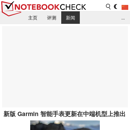
主页
评测
新闻
...
FAQ / 小提示/ 技术参数
资料库
新版 Garmin 智能手表更新在中端机型上推出