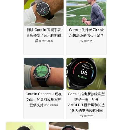
新版 Garmin 智能手表
Garmin 先行者 70：缺
更新修复了音乐控制错
乏想法还是信心十足？
误
05/12/2026
05/12/2026
Garmin Connect：现在
Garmin 推出新款经济型
为流行的导航应用程序
智能手表，配备
提供支持
AMOLED 显示屏和长达
05/12/2026
10 天的电池续航时间
05/12/2026