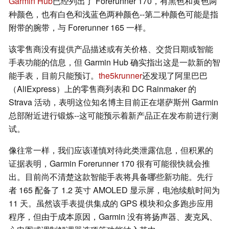
Garmin Hub
已经列出了 Forerunner 170，有黑色和黄色两
种颜色，也有白色和浅蓝色两种颜色--第二种颜色可能是指
附带的腕带，与 Forerunner 165 一样。
该零售商没有提供产品描述或有关价格、交货日期或智能
手表功能的信息，但 Garmin Hub 确实指出这是一款新的智
能手表，目前只能预订。
the5krunner
还发现了阿里巴巴
（AliExpress）上的零售商列表和 DC Rainmaker 的
Strava 活动，表明这位知名博主目前正在堪萨斯州 Garmin
总部附近进行锻炼--这可能预示着新产品正在发布前进行测
试。
像往常一样，我们应该谨慎对待此类泄露信息，但积累的
证据表明，Garmin Forerunner 170 很有可能很快就会推
出。目前尚不清楚这款智能手表将具备哪些新功能。先行
者 165 配备了 1.2 英寸 AMOLED 显示屏，电池续航时间为
11 天。虽然该手表提供集成的 GPS 模块和众多跑步应用
程序，但由于成本原因，Garmin 没有将扬声器、麦克风、