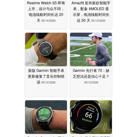
Realme Watch S5 即将
Amazfit 发布新款智能手
上市，设计与众不同，
表，配备 AMOLED 显
电池续航时间长达 20
示屏，电池续航时间长
天
达 30 天
05/14/2026
05/13/2026
新版 Garmin 智能手表
Garmin 先行者 70：缺
更新修复了音乐控制错
乏想法还是信心十足？
误
05/12/2026
05/12/2026