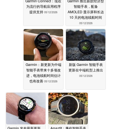
Garmin Connect：现在
Garmin 推出新款经济型
为流行的导航应用程序
智能手表，配备
提供支持
AMOLED 显示屏和长达
05/12/2026
10 天的电池续航时间
05/12/2026
Garmin：新更新为中端
新版 Garmin 智能手表
智能手表带来十多项改
更新在中端机型上推出
进，电池续航时间估计
05/12/2026
也有改善
05/12/2026
Garmin 发布最新更新，
Amazfit：廉价智能手表