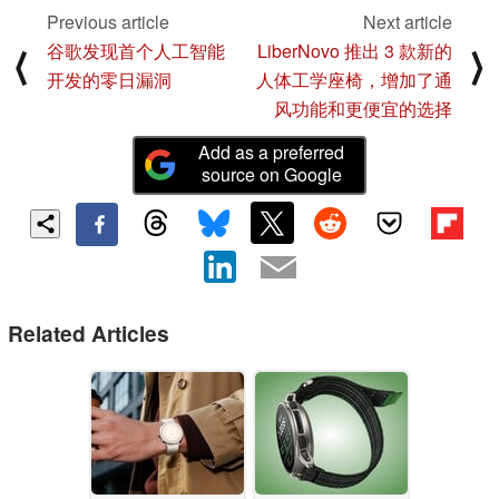
Previous article
Next article
谷歌发现首个人工智能
LiberNovo 推出 3 款新的
⟨
⟩
开发的零日漏洞
人体工学座椅，增加了通
风功能和更便宜的选择
Add as a preferred
source on Google
Related Articles