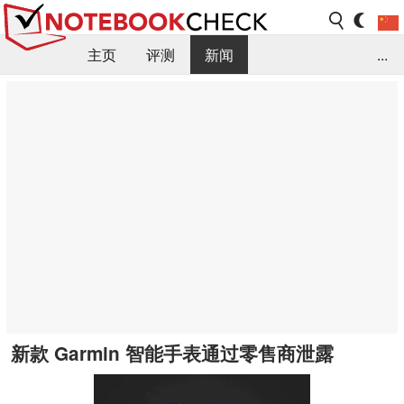
主页
评测
新闻
...
FAQ / 小提示/ 技术参数
资料库
新款 Garmin 智能手表通过零售商泄露