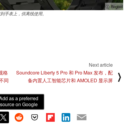
ⓘ Rogbid
载到手表上，供离线使用。
Next article
机规格
Soundcore Liberty 5 Pro 和 Pro Max 发布，配
⟩
不同
备内置人工智能芯片和 AMOLED 显示屏
Add as a preferred
source on Google