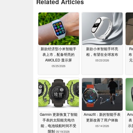
Related Articles
新款经济型小米智能手
新款小米智能手环亮
Re
表上市，配备明亮的
相，有望在全球发布
布
AMOLED 显示屏
元
05/23/2026
05/25/2026
Garmin 更新恢复了智能
Amazfit：新的智能手表
Am
手表的太阳能充电功
更新改善了用户体验
表
能，电池续航时间不受
示
05/14/2026
限制
05/19/2026