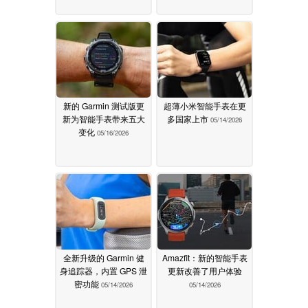
新的 Garmin 测试版更
超薄小米智能手表在更
新为智能手表带来五大
多国家上市
05/14/2026
变化
05/16/2026
全新升级的 Garmin 健
Amazfit：新的智能手表
身追踪器，内置 GPS 泄
更新改善了用户体验
密功能
05/14/2026
05/14/2026