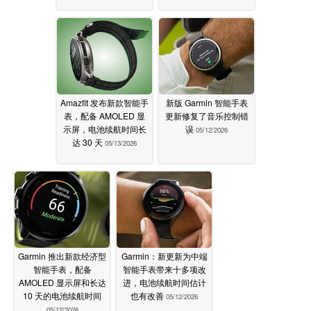
Amazfit 发布新款智能手
新版 Garmin 智能手表
表，配备 AMOLED 显
更新修复了音乐控制错
示屏，电池续航时间长
误
05/12/2026
达 30 天
05/13/2026
Garmin 推出新款经济型
Garmin：新更新为中端
智能手表，配备
智能手表带来十多项改
AMOLED 显示屏和长达
进，电池续航时间估计
10 天的电池续航时间
也有改善
05/12/2026
05/12/2026