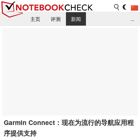
主页
评测
新闻
...
FAQ / 小提示/ 技术参数
资料库
Garmin Connect：现在为流行的导航应用程
序提供支持