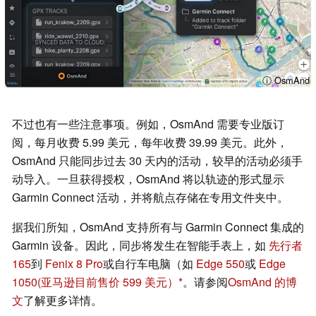
ⓘ OsmAnd
不过也有一些注意事项。例如，OsmAnd 需要专业版订
阅，每月收费 5.99 美元，每年收费 39.99 美元。此外，
OsmAnd 只能同步过去 30 天内的活动，较早的活动必须手
动导入。一旦获得授权，OsmAnd 将以轨迹的形式显示
Garmin Connect 活动，并将航点存储在专用文件夹中。
据我们所知，OsmAnd 支持所有与 Garmin Connect 集成的
Garmin 设备。因此，同步将发生在智能手表上，如
先行者
165
到
Fenix 8 Pro
或自行车电脑（如
Edge 550
或
Edge
1050
(亚马逊目前售价 599 美元）
。请参阅
OsmAnd 的博
文
了解更多详情。