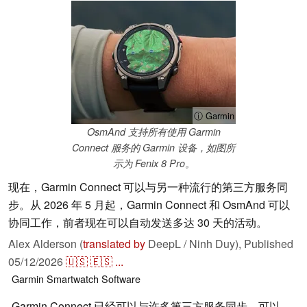
ⓘ Garmin
OsmAnd 支持所有使用 Garmin
Connect 服务的 Garmin 设备，如图所
示为 Fenix 8 Pro。
现在，Garmin Connect 可以与另一种流行的第三方服务同
步。从 2026 年 5 月起，Garmin Connect 和 OsmAnd 可以
协同工作，前者现在可以自动发送多达 30 天的活动。
Alex Alderson (
translated by
DeepL / Ninh Duy),
Published
05/12/2026
🇺🇸
🇪🇸
...
Garmin
Smartwatch
Software
Garmin Connect 已经可以与许多第三方服务同步。可以