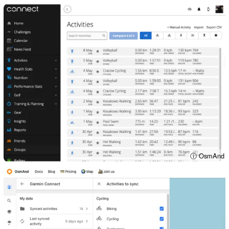
ⓘ OsmAnd