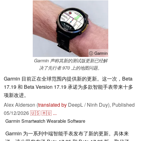
ⓘ Garmin
Garmin 声称其新的测试版更新已经解
决了先行者 970 上的地图问题。
Garmin 目前正在全球范围内提供新的更新。这一次，Beta
17.19 和 Beta Version 17.19 承诺为多款智能手表带来十多
项新改进。
Alex Alderson (
translated by
DeepL / Ninh Duy),
Published
05/12/2026
🇺🇸
🇭🇺
...
Garmin
Smartwatch
Wearable
Software
Garmin 为一系列中端智能手表发布了新的更新。具体来