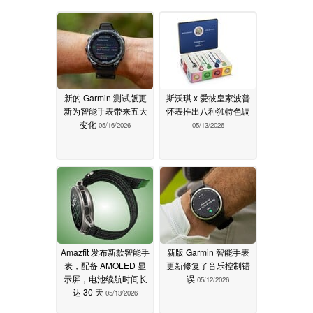
新的 Garmin 测试版更
斯沃琪 x 爱彼皇家波普
新为智能手表带来五大
怀表推出八种独特色调
变化
05/16/2026
05/13/2026
Amazfit 发布新款智能手
新版 Garmin 智能手表
表，配备 AMOLED 显
更新修复了音乐控制错
示屏，电池续航时间长
误
05/12/2026
达 30 天
05/13/2026