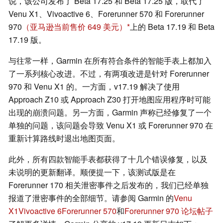
说，该公司发布了 Beta 17.25 和 Beta 17.25 版，取代了
Venu X1、Vivoactive 6、Forerunner 570 和 Forerunner
970
（亚马逊当前售价 649 美元）
上的 Beta 17.19 和 Beta
17.19 版。
与往常一样，Garmin 在所有符合条件的智能手表上都加入
了一系列核心改进。不过，有两项改进是针对 Forerunner
970 和 Venu X1 的。一方面，v17.19 解决了使用
Approach Z10 或 Approach Z30 打开地图应用程序时可能
出现的崩溃问题。另一方面，Garmin 声称已经修复了一个
单独的问题，该问题会导致 Venu X1 或 Forerunner 970 在
重新计算路线时退出地图页面。
此外，所有四款智能手表都获得了十几个错误修复，以及
未说明的更新翻译。顺便提一下，该测试版是在
Forerunner 170 相关泄密事件之后发布的，我们已经单独
报道了泄密事件的全部细节。请参阅 Garmin 的
Venu
X1
Vivoactive 6
Forerunner 570
和
Forerunner 970 论坛帖子