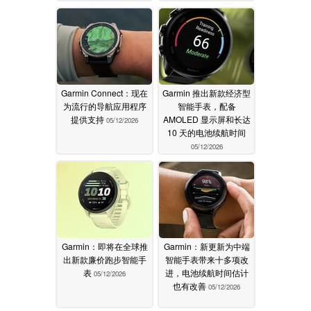
Garmin Connect：现在
Garmin 推出新款经济型
为流行的导航应用程序
智能手表，配备
提供支持
AMOLED 显示屏和长达
05/12/2026
10 天的电池续航时间
05/12/2026
Garmin：即将在全球推
Garmin：新更新为中端
出新款廉价跑步智能手
智能手表带来十多项改
表
进，电池续航时间估计
05/12/2026
也有改善
05/12/2026