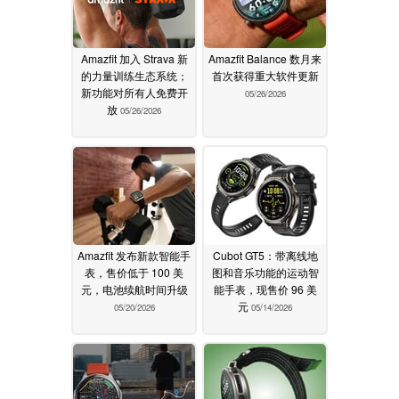
Amazfit 加入 Strava 新
Amazfit Balance 数月来
的力量训练生态系统；
首次获得重大软件更新
新功能对所有人免费开
05/26/2026
放
05/26/2026
Amazfit 发布新款智能手
Cubot GT5：带离线地
表，售价低于 100 美
图和音乐功能的运动智
元，电池续航时间升级
能手表，现售价 96 美
元
05/20/2026
05/14/2026