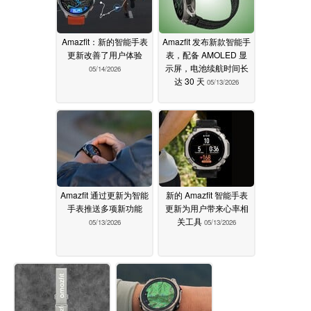
Amazfit：新的智能手表
Amazfit 发布新款智能手
更新改善了用户体验
表，配备 AMOLED 显
示屏，电池续航时间长
05/14/2026
达 30 天
05/13/2026
Amazfit 通过更新为智能
新的 Amazfit 智能手表
手表推送多项新功能
更新为用户带来心率相
关工具
05/13/2026
05/13/2026