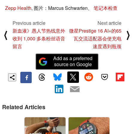
Zepp Health
, 图片：Marcus Schwarten、
笔记本检查
Previous article
Next article
新血液》愚人节热线意外
微星Prestige 16 AI+的65
⟨
⟩
收到 1,000 多条粉丝语音
瓦交流适配器会使充电
留言
速度遇到瓶颈
Add as a preferred
source on Google
Related Articles