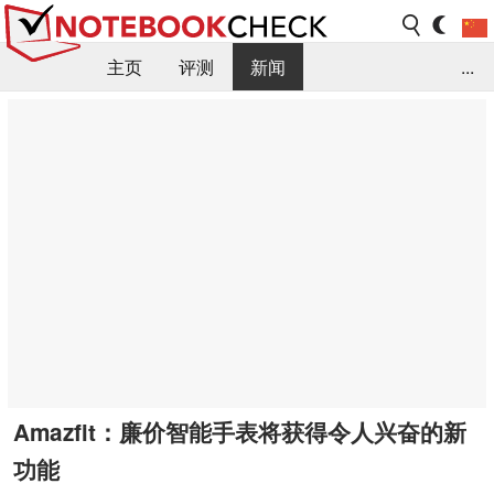
主页
评测
新闻
...
FAQ / 小提示/ 技术参数
资料库
Amazfit：廉价智能手表将获得令人兴奋的新
功能