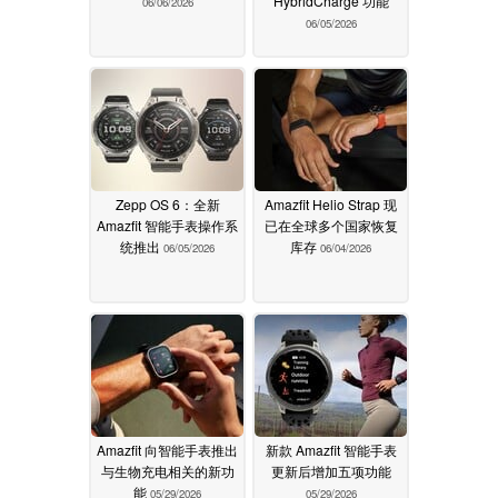
HybridCharge 功能
06/06/2026
06/05/2026
Zepp OS 6：全新
Amazfit Helio Strap 现
Amazfit 智能手表操作系
已在全球多个国家恢复
统推出
库存
06/05/2026
06/04/2026
Amazfit 向智能手表推出
新款 Amazfit 智能手表
与生物充电相关的新功
更新后增加五项功能
能
05/29/2026
05/29/2026