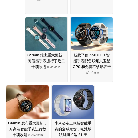
Garmin 推出重大更新，
新款平价 AMOLED 智
对智能手表进行了近二
能手表配备双频六卫星
十项改进
GPS 和免费不锈钢表带
05/28/2026
05/27/2026
Garmin 发布重大更新，
小米公布三款新智能手
对高端智能手表进行数
表的全球定价，电池续
十项改进
航时间长达 21 天
05/27/2026