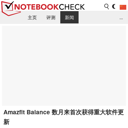
主页
评测
新闻
...
FAQ / 小提示/ 技术参数
资料库
Amazfit Balance 数月来首次获得重大软件更
新