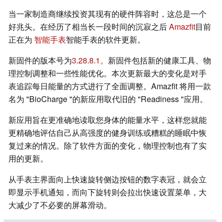
当一家制造商继续投资其现有的硬件阵容时，这总是一个
好兆头。在经历了相当长一段时间的沉寂之后
Amazfit
目前
正在为
智能手表
智能手表的软件更新。
新固件的版本号为
3.28.8.1。
新固件包括新的健康工具、物
理控制调整和一些性能优化。本次更新最大的变化是对手
表追踪每日能量的方式进行了全面调整。Amazfit 将用一款
名为 "BioCharge "的新应用取代旧的 "Readiness "应用。
新应用旨在更准确地读取您身体的能量水平，这样您就能
更精确地评估自己从高强度的健身训练或糟糕的睡眠中恢
复过来的情况。除了软件方面的变化，物理控制也有了实
用的更新。
从手表主界面向上快速旋转侧边按钮的数字表冠，就会立
即显示手机通知，而向下旋转则会拉出快速设置菜单，大
大减少了不必要的屏幕滑动。