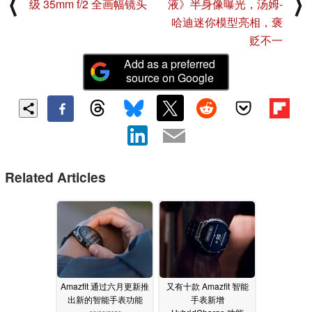
⟨
⟩
级 35mm f/2 全画幅镜头
液》半身像曝光，汤姆-
哈迪迷你模型亮相，褒
贬不一
Add as a preferred
source on Google
Related Articles
Amazfit 通过六月更新推
又有十款 Amazfit 智能
出新的智能手表功能
手表新增