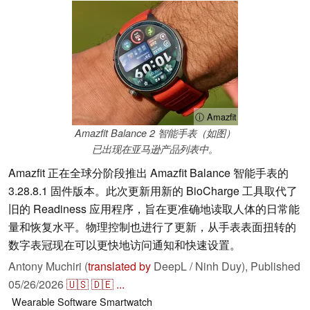
ⓘ Amazfit
Amazfit Balance 2 智能手表（如图）
已出现在亚马逊产品列表中。
Amazfit 正在全球分阶段推出 Amazfit Balance 智能手表的
3.28.8.1 固件版本。此次更新用新的 BioCharge 工具取代了
旧的 Readiness 应用程序，旨在更准确地读取人体的日常能
量和恢复水平。物理控制也进行了更新，从手表表面扭转的
数字表冠现在可以更快地访问通知和快速设置。
Antony Muchiri (
translated by
DeepL / Ninh Duy),
Published
05/26/2026
🇺🇸
🇩🇪
...
Wearable
Software
Smartwatch