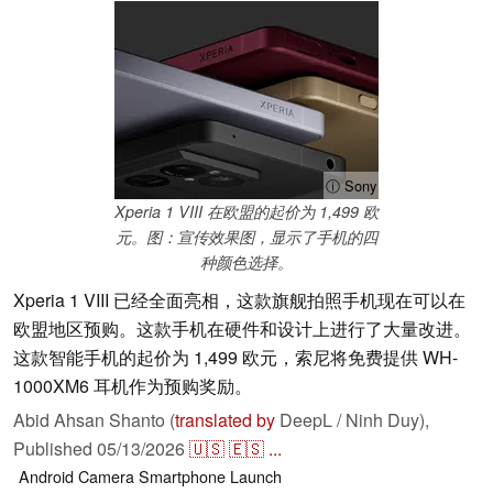
ⓘ Sony
Xperia 1 VIII 在欧盟的起价为 1,499 欧
元。图：宣传效果图，显示了手机的四
种颜色选择。
Xperia 1 VIII 已经全面亮相，这款旗舰拍照手机现在可以在
欧盟地区预购。这款手机在硬件和设计上进行了大量改进。
这款智能手机的起价为 1,499 欧元，索尼将免费提供 WH-
1000XM6 耳机作为预购奖励。
Abid Ahsan Shanto (
translated by
DeepL / Ninh Duy),
Published
05/13/2026
🇺🇸
🇪🇸
...
Android
Camera
Smartphone
Launch