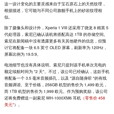
这一设计变化的主要灵感来自于宝石原石上的天然纹理，
根据描述，它可能与不同公司旗舰手机上的砂岩纹理相
似。
除了摄像头和设计外，Xperia 1 VIII 还采用了骁龙 8 精英 5
代处理器，索尼已确认该机将搭配高达 1TB 的存储空间。
索尼在新闻稿中没有透露更多有关其他硬件的信息，但预
计它将配备一块 6.5 英寸 OLED 屏幕，刷新率为 120Hz，
屏幕比例为 19.5:9。
电池细节也没有具体说明。索尼只提到该手机单次充电的
额定续航时间为 "2 天"。不过，该公司已经确认，这款手机
将配备一个 3.5 毫米音频插孔，以及 "源自随身听 "的有线
音频调谐。至于价格，256GB 机型的售价为 1,499 欧元，
而 1TB 机型的售价为 1,999 欧元。作为预购奖励，该公司
还将免费赠送一副索尼 WH-1000XM6 耳机
（零售价 458
美元
）。