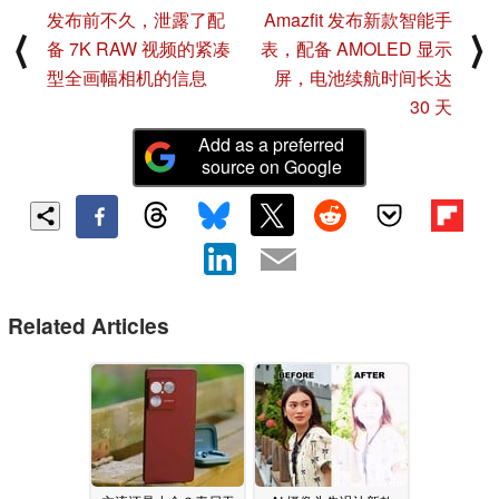
发布前不久，泄露了配
Amazfit 发布新款智能手
⟨
⟩
备 7K RAW 视频的紧凑
表，配备 AMOLED 显示
型全画幅相机的信息
屏，电池续航时间长达
30 天
Add as a preferred
source on Google
Related Articles