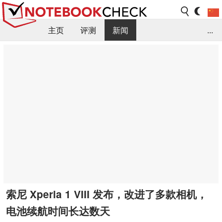
主页
评测
新闻
...
FAQ / 小提示/ 技术参数
资料库
索尼 Xperia 1 VIII 发布，改进了多款相机，
电池续航时间长达数天