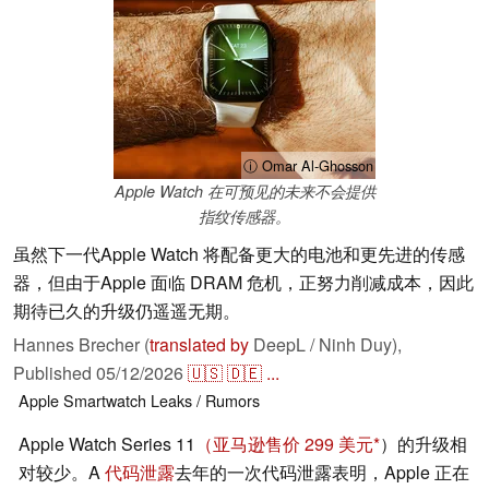
ⓘ Omar Al-Ghosson
Apple Watch 在可预见的未来不会提供
指纹传感器。
虽然下一代Apple Watch 将配备更大的电池和更先进的传感
器，但由于Apple 面临 DRAM 危机，正努力削减成本，因此
期待已久的升级仍遥遥无期。
Hannes Brecher (
translated by
DeepL / Ninh Duy),
Published
05/12/2026
🇺🇸
🇩🇪
...
Apple
Smartwatch
Leaks / Rumors
Apple Watch Series 11
（亚马逊售价 299 美元
）的升级相
对较少。A
代码泄露
去年的一次代码泄露表明，Apple 正在