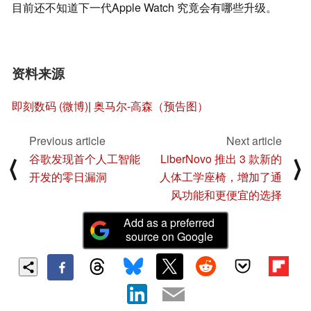
目前还不知道下一代Apple Watch 究竟会有哪些升级。
资料来源
即刻数码 (微博)
|
奥马尔-高森（预告图）
Previous article
Next article
谷歌发现首个人工智能
LiberNovo 推出 3 款新的
⟨
⟩
开发的零日漏洞
人体工学座椅，增加了通
风功能和更便宜的选择
Add as a preferred
source on Google