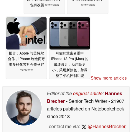
也有改善
05/12/2026
05/12/2026
报告：Apple 与英特尔
可靠的泄密者重申
合作，iPhone 制造商寻
iPhone 18 Pro (Max) 的
求多样化芯片合作伙伴
最终设计，动态岛更
小，采用新颜色，并调
05/09/2026
整了相机控制功能
Show more articles
05/09/2026
Editor of the
original article
:
Hannes
Brecher
- Senior Tech Writer
- 21907
articles published on Notebookcheck
since 2018
contact me via:
@HannesBrecher
,