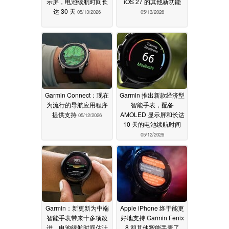
示屏，电池续航时间长
iOS 27 的其他新功能
达 30 天
05/13/2026
05/13/2026
Garmin Connect：现在
Garmin 推出新款经济型
为流行的导航应用程序
智能手表，配备
提供支持
AMOLED 显示屏和长达
05/12/2026
10 天的电池续航时间
05/12/2026
Garmin：新更新为中端
Apple iPhone 终于能更
智能手表带来十多项改
好地支持 Garmin Fenix
进，电池续航时间估计
8 和其他智能手表了