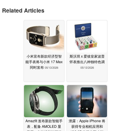
Related Articles
小米宣布新款经济型智
斯沃琪 x 爱彼皇家波普
能手表将与小米 17 Max
怀表推出八种独特色调
同时发布
05/13/2026
05/13/2026
Amazfit 发布新款智能手
泄露：Apple iPhone 将
表，配备 AMOLED 显
获得专业相机应用和