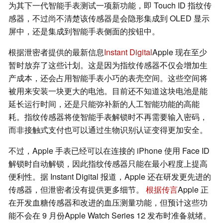
为其下一代智能手表测试一项新功能，即 Touch ID 指纹传
感器，不过尚不清楚该传感器是会隐形集成到 OLED 显示
屏中，还是集成到智能手表侧面的按钮中。
根据泄密者提供的最新信息
Instant Digital
Apple 现在至少
暂时放弃了这些计划。这是因为指纹传感器不仅会增加生
产成本，还会占用智能手表小巧的表壳空间。这些空间将
被用来安装一块更大的电池。目前还不知道这块电池是能
延长运行时间，还是只能弥补新的人工智能功能的高能
耗。指纹传感器将使智能手表解锁时不再需要输入密码，
而非接触式支付也可以通过生物识别认证变得更加安全。
不过，Apple 手表已经可以在连接的 iPhone 使用 Face ID
解锁时自动解锁，因此指纹传感器只能在最小程度上提高
便利性。据 Instant Digital 报道，Apple 还在研发更先进的
传感器，但泄密者没有提供更多细节。
根据传言
Apple 正
在开发血糖传感器和改进的血压测量功能，但预计这些功
能不会在 9 月份Apple Watch Series 12 发布时准备就绪。