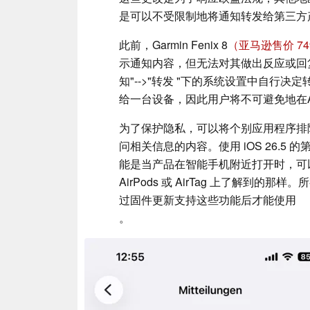
是可以不受限制地将通知转发给第三方
此前，Garmin Fenix 8
（亚马逊售价 74
示通知内容，但无法对其做出反应或回复。不过
知"-->"转发 "下的系统设置中自行
给一台设备，因此用户将不可避免地在App
为了保护隐私，可以将个别应用程序排
问相关信息的内容。使用 iOS 26.
能是当产品在智能手机附近打开时，可以自动
AirPods 或 AirTag 上了解到
过固件更新支持这些功能后才能使用
。