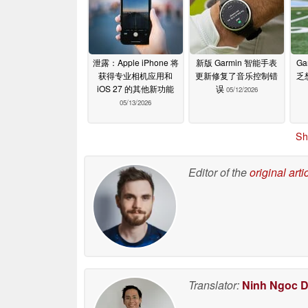
泄露：Apple iPhone 将
新版 Garmin 智能手表
Ga
获得专业相机应用和
更新修复了音乐控制错
乏
iOS 27 的其他新功能
误
05/12/2026
05/13/2026
Sh
Editor of the
original arti
Translator:
Ninh Ngoc 