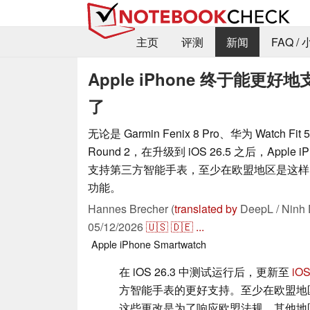
主页
评测
新闻
FAQ /
Apple iPhone 终于能更好地
了
无论是 Garmin Fenix 8 Pro、华为 Watch Fit 5
Round 2，在升级到 iOS 26.5 之后，Apple
支持第三方智能手表，至少在欧盟地区是这样
功能。
Hannes Brecher (
translated by
DeepL / Ninh 
05/12/2026
🇺🇸
🇩🇪
...
Apple
iPhone
Smartwatch
在 iOS 26.3 中测试运行后，更新至
iOS
方智能手表的更好支持。至少在欧盟地区是这
这些更改是为了响应欧盟法规，其他地