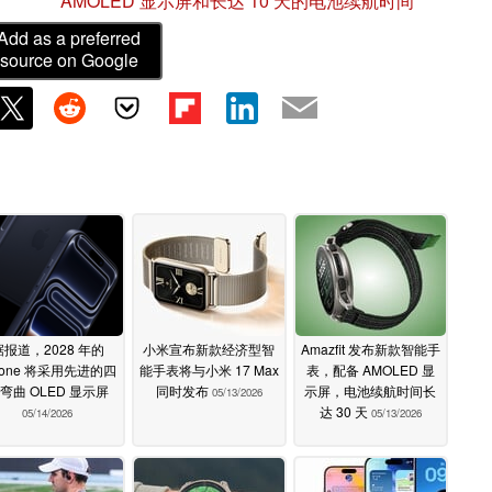
AMOLED 显示屏和长达 10 天的电池续航时间
Add as a preferred
source on Google
据报道，2028 年的
小米宣布新款经济型智
Amazfit 发布新款智能手
hone 将采用先进的四
能手表将与小米 17 Max
表，配备 AMOLED 显
弯曲 OLED 显示屏
同时发布
示屏，电池续航时间长
05/13/2026
达 30 天
05/14/2026
05/13/2026