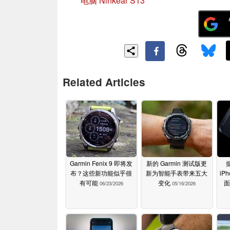
电脑 Ninkear S13
Related Articles
Garmin Fenix 9 即将发
新的 Garmin 测试版更
布？这些新功能似乎很
新为智能手表带来五大
iP
有可能
变化
面
06/23/2026
05/16/2026