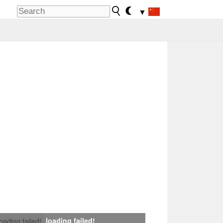
▼
loading failed!
loading failed!