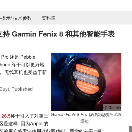
 小提示/ 技术参数
资料库
支持 Garmin Fenix 8 和其他智能手表
 Pro 还是 Pebble
 iPhone 终于可以更好地
。无线耳机也受益于新
Duy),
Published
ⓘ Garmin
Garmin Fenix 8 Pro 很快就能响应 iOS
 26.5
终于引入了对第三
通知。
样--因为Apple 的
区的用户将无法使用这些新功能。新增的主要功能