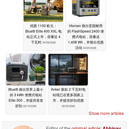
优惠 1100 欧元：
Vtoman 推出坚固耐用
Bluetti Elite 400 XXL 电
的 FlashSpeed 2400 便
站正式上市，容量近 4
携式电站，容量达
千瓦时
1,408 Wh，并推出优惠
04/09/2026
活动
03/20/2026
Bluetti 推出世界上最小
Anker 新款 2 千瓦时电
的 3 kWh 便携式电站
站现已在更多国家上
Elite 300，并提供首发
市，并提供折扣优惠
折扣
03/10/2026
02/24/2026
Show more articles
Editor of the
original article
:
Abhinav