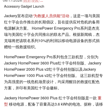
06/17/2026
🇺🇸
🇩🇪
...
Accessory
Gadget
Launch
Jackery宣布启动
“为救援人员供能”活动
，这是一项与美国
红十字会合作推出的长期倡议，旨在提供应对危机的备用
电源解决方案。 HomePower Emergency Pro系列是杰克
瑞与美国红十字会共同推出的联名产品。根据新闻稿，杰
克瑞将把该联名系列10%的利润以移动电源设备的形式捐
赠给一线救援组织。
HomePower Emergency Pro系列包含三款机型，分别为
Jackery HomePower 3600 Plus红十字会特别版、Jackery
HomePower 2000 Plus v2红十字会特别版以及Jackery
HomePower 1000 Plus v2红十字会特别版。 这三款机型专
为高强度的一线危机场景设计，均采用醒目的救援红配色
方案，并印有美国红十字会徽标。
Jackery HomePower 3600 Plus 红十字会特别版是一款
重
型
移动电源，配备了容量高达3.6 kWh的电池。据称，该移