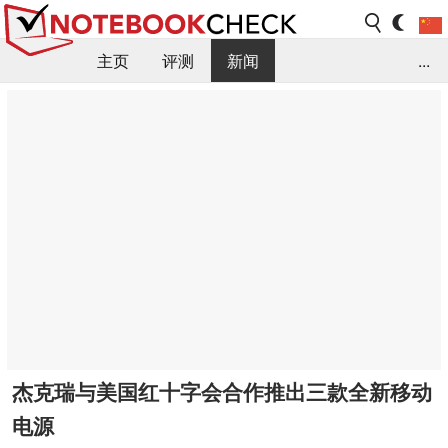
主页
评测
新闻
...
FAQ / 小提示/ 技术参数
资料库
杰克瑞与美国红十字会合作推出三款全新移动
电源