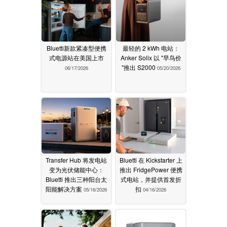
Bluetti新款紧凑型便携
最轻的 2 kWh 电站：
式电源站在美国上市
Anker Solix 以 "早鸟价
"推出 S2000
06/17/2026
05/20/2026
Transfer Hub 将发电站
Bluetti 在 Kickstarter 上
变为光伏储能中心：
推出 FridgePower 便携
Bluetti 推出三种阳台太
式电站，并提供首发折
阳能解决方案
扣
05/16/2026
04/16/2026