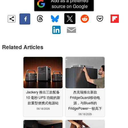
Add as a preferred
source on Google
Related Articles
Jackery 推出三款配备
杰克瑞推出新款
10 毫秒 UPS 功能的新
FridgeGuard移动电
款重型便携式电源站
源，与Bluetti的
FridgePower一较高下
06/18/2026
06/18/2026