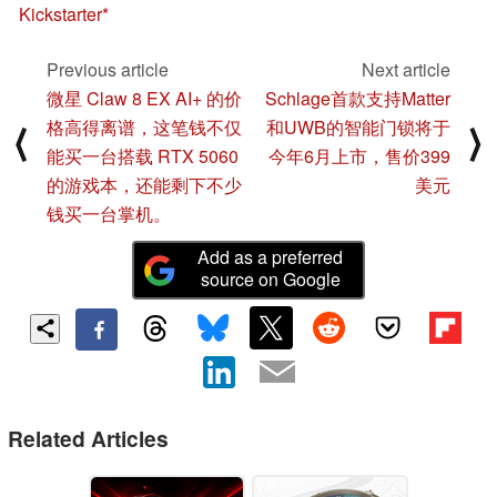
Kickstarter
Previous article
Next article
微星 Claw 8 EX AI+ 的价
Schlage首款支持Matter
格高得离谱，这笔钱不仅
和UWB的智能门锁将于
⟨
⟩
能买一台搭载 RTX 5060
今年6月上市，售价399
的游戏本，还能剩下不少
美元
钱买一台掌机。
Add as a preferred
source on Google
Related Articles