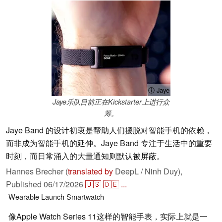
ⓘ Jaye
Jaye乐队目前正在Kickstarter上进行众
筹。
Jaye Band 的设计初衷是帮助人们摆脱对智能手机的依赖，
而非成为智能手机的延伸。Jaye Band 专注于生活中的重要
时刻，而日常涌入的大量通知则默认被屏蔽。
Hannes Brecher (
translated by
DeepL / Ninh Duy),
Published
06/17/2026
🇺🇸
🇩🇪
...
Wearable
Launch
Smartwatch
像Apple Watch Series 11这样的智能手表，实际上就是一