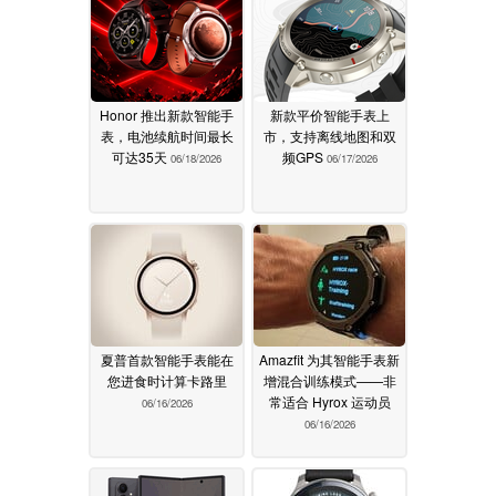
Honor 推出新款智能手
新款平价智能手表上
表，电池续航时间最长
市，支持离线地图和双
可达35天
频GPS
06/18/2026
06/17/2026
夏普首款智能手表能在
Amazfit 为其智能手表新
您进食时计算卡路里
增混合训练模式——非
常适合 Hyrox 运动员
06/16/2026
06/16/2026