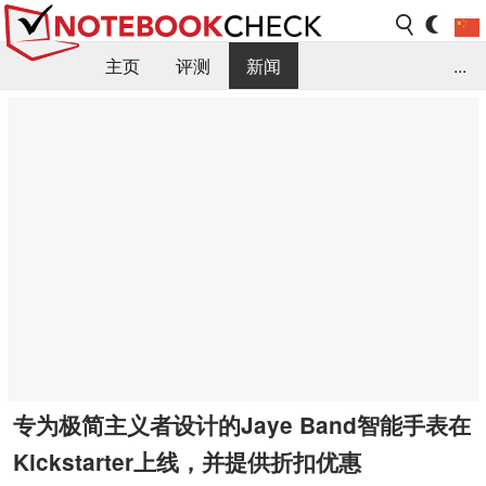
主页
评测
新闻
...
FAQ / 小提示/ 技术参数
资料库
专为极简主义者设计的Jaye Band智能手表在
Kickstarter上线，并提供折扣优惠