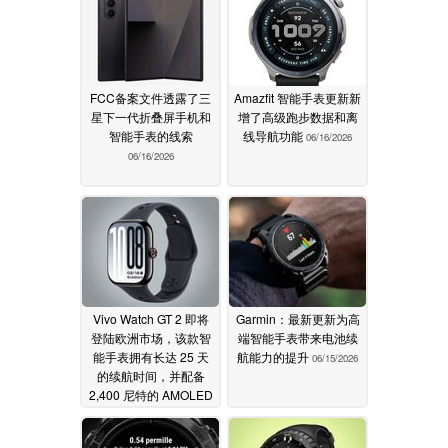
FCC备案文件透露了三
Amazfit 智能手表更新新
星下一代折叠屏手机和
增了高级跑步数据和离
智能手表的线索
线导航功能
06/16/2026
06/16/2026
Vivo Watch GT 2 即将
Garmin：最新更新为高
登陆欧洲市场，该款智
端智能手表带来电池续
能手表拥有长达 25 天
航能力的提升
06/15/2026
的续航时间，并配备
2,400 尼特的 AMOLED
显示屏
06/15/2026