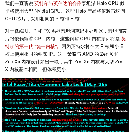
我们一直听说
英特尔与英伟达的合作
泰坦湖 Halo CPU 似
乎将使用大型 Nvidia iGPU。这些 Halo 产品将依赖雷蛇湖
CPU 芯片，采用相同的 P 核和 E 核。
对于低端 U、P 和 PX 系列泰坦湖笔记本处理器，泰坦湖芯
片将依赖铜鲨 CPU 内核。这些铜鲨 CPU 内核预计将是
英
特尔的第一代 "统一内核"。
因为英特尔将在大 P 核和小 E
核上使用相同的铜鲨 IP。这一策略与 AMD 的 Zen X 和
Zen Xc 内核设计如出一辙，其中 Zen Xc 内核与大型 Zen
X 内核基本相同，但体积更小。