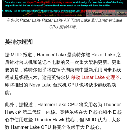
ⓘ Moore's Law Is Dead
英特尔 Razer Lake Razer Lake AX Titan Lake 和 Hammer Lake
CPU 架构详情。
英特尔锤湖
据 MLID 报道，Hammer Lake 是英特尔继 Razer Lake 之
后针对台式机和笔记本电脑的又一次重大架构更新。更重
要的是，英特尔似乎将在锤子湖架构中重新采用同步多线
程或超线程技术。这是英特尔从
移动 Lunar Lake 处理器
.
即将推出的 Nova Lake 台式机 CPU 也将缺少超线程功
能。
此外，据报道，Hammer Lake CPU 将采用名为 Thunder
Hawk 的第二代统一内核。英特尔将在大 P 核心和小 E 核
心中使用这些 Thunder Hawk 核心，但 MLID 认为，大多
数 Hammer Lake CPU 将完全依赖于大 P 核心。