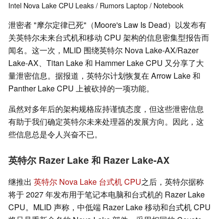
Intel
Nova Lake
CPU
Leaks / Rumors
Laptop / Notebook
泄密者 "摩尔定律已死"（Moore's Law Is Dead）以发布有
关英特尔未来台式机和移动 CPU 架构的信息密集型报告而
闻名。这一次，MLID 围绕英特尔 Nova Lake-AX/Razer
Lake-AX、Titan Lake 和 Hammer Lake CPU 又分享了大
量泄密信息。据报道，英特尔计划恢复在 Arrow Lake 和
Panther Lake CPU 上被砍掉的一项功能。
虽然对多年后的架构规格应持谨慎态度，但这些泄密信息
有助于我们确定英特尔未来处理器的发展方向。因此，这
些信息总是令人兴奋不已。
英特尔 Razer Lake 和 Razer Lake-AX
继推出
英特尔 Nova Lake 台式机 CPU
之后，英特尔据称
将于 2027 年发布用于笔记本电脑和台式机的 Razer Lake
CPU。MLID 声称，中低端 Razer Lake 移动和台式机 CPU