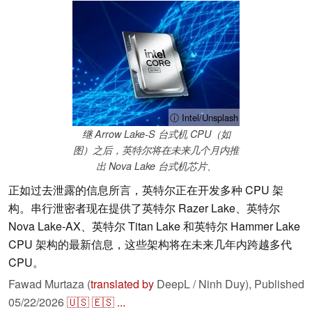
ⓘ Intel/Unsplash
继 Arrow Lake-S 台式机 CPU（如
图）之后，英特尔将在未来几个月内推
出 Nova Lake 台式机芯片、
正如过去泄露的信息所言，英特尔正在开发多种 CPU 架
构。串行泄密者现在提供了英特尔 Razer Lake、英特尔
Nova Lake-AX、英特尔 Titan Lake 和英特尔 Hammer Lake
CPU 架构的最新信息，这些架构将在未来几年内跨越多代
CPU。
Fawad Murtaza (
translated by
DeepL / Ninh Duy),
Published
05/22/2026
🇺🇸
🇪🇸
...