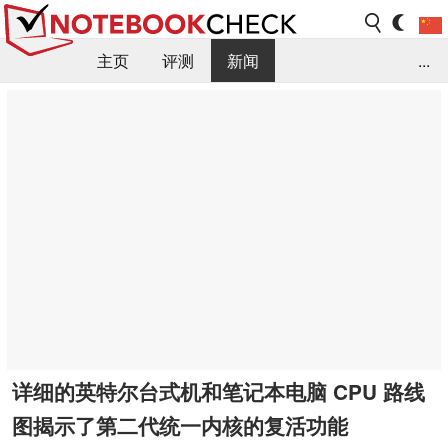
主页
评测
新闻
...
FAQ / 小提示/ 技术参数
资料库
详细的英特尔台式机和笔记本电脑 CPU 路线
图揭示了第二代统一内核的复活功能