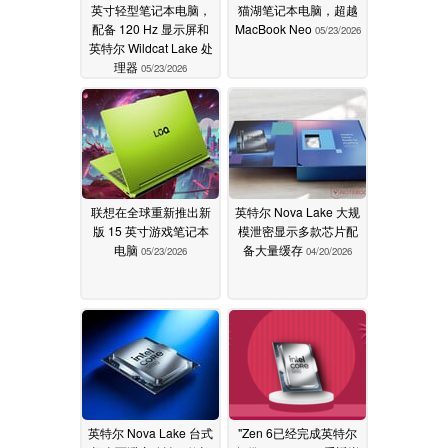
英寸轻型笔记本电脑，
猫湖笔记本电脑，超越
配备 120 Hz 显示屏和
MacBook Neo
05/23/2026
英特尔 Wildcat Lake 处
理器
05/23/2026
联想在全球重新推出新
英特尔 Nova Lake 大规
版 15 英寸游戏笔记本
模泄密显示多款芯片配
电脑
备大量缓存
05/23/2026
04/20/2026
英特尔 Nova Lake 台式
"Zen 6已经完成英特尔