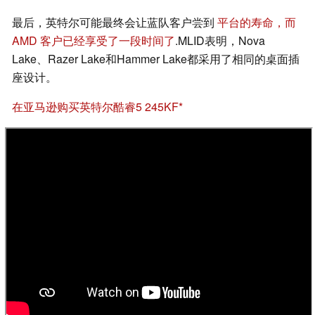
最后，英特尔可能最终会让蓝队客户尝到
平台的寿命，而
AMD 客户已经享受了一段时间了
.MLID表明，Nova
Lake、Razer Lake和Hammer Lake都采用了相同的桌面插
座设计。
在亚马逊购买英特尔酷睿5 245KF