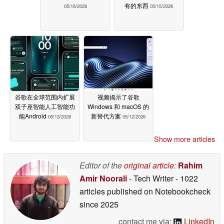
有的东西
05/16/2026
05/15/2026
谷歌在全球范围内扩展
视频揭示了谷歌
双子座智能人工智能功
Windows 和 macOS 的
能Android
新替代方案
05/13/2026
05/12/2026
Show more articles
Editor of the
original article
:
Rahim
Amir Noorali
- Tech Writer
- 1022
articles published on Notebookcheck
since 2025
contact me via:
LinkedIn