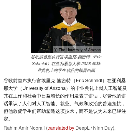
ⓘ The University of Arizona
谷歌前首席执行官埃里克-施密特（Eric
Schmidt）在亚利桑那大学 2026 年毕
业典礼上向学生致辞的截屏画面
谷歌前首席执行官埃里克-施密特（Eric Schmidt）在亚利桑
那大学（University of Arizona）的毕业典礼上就人工智能及
其在工作和社会中日益增长的作用发表了讲话，尽管他的讲
话承认了人们对人工智能、就业、气候和政治的普遍担忧，
但他敦促学生们帮助塑造这项技术，而不是认为未来已经注
定。
Rahim Amir Noorali (
translated by
DeepL / Ninh Duy),