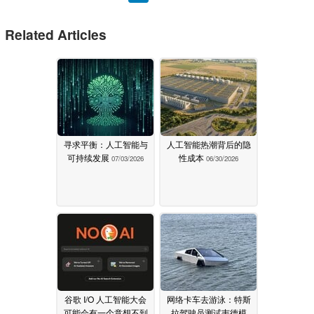
Related Articles
寻求平衡：人工智能与
人工智能热潮背后的隐
可持续发展
性成本
07/03/2026
06/30/2026
谷歌 I/O 人工智能大会
网络卡车去游泳：特斯
可能会有一个意想不到
拉驾驶员测试韦德模