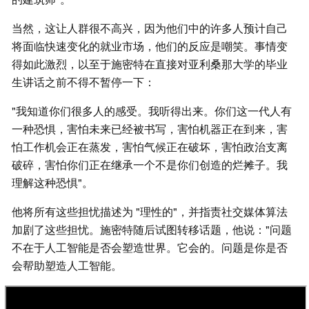
当然，这让人群很不高兴，因为他们中的许多人预计自己
将面临快速变化的就业市场，他们的反应是嘲笑。事情变
得如此激烈，以至于施密特在直接对亚利桑那大学的毕业
生讲话之前不得不暂停一下：
"我知道你们很多人的感受。我听得出来。你们这一代人有
一种恐惧，害怕未来已经被书写，害怕机器正在到来，害
怕工作机会正在蒸发，害怕气候正在破坏，害怕政治支离
破碎，害怕你们正在继承一个不是你们创造的烂摊子。我
理解这种恐惧"。
他将所有这些担忧描述为 "理性的"，并指责社交媒体算法
加剧了这些担忧。施密特随后试图转移话题，他说："问题
不在于人工智能是否会塑造世界。它会的。问题是你是否
会帮助塑造人工智能。