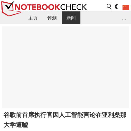
主页
评测
新闻
...
FAQ / 小提示/ 技术参数
资料库
谷歌前首席执行官因人工智能言论在亚利桑那
大学遭嘘