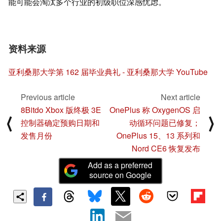
能可能会淘汰多个行业的初级职位深感忧虑。
资料来源
亚利桑那大学第 162 届毕业典礼 - 亚利桑那大学 YouTube
Previous article
Next article
8Bitdo Xbox 版终极 3E
OnePlus 称 OxygenOS 启
⟨
⟩
控制器确定预购日期和
动循环问题已修复；
发售月份
OnePlus 15、13 系列和
Nord CE6 恢复发布
Add as a preferred
source on Google