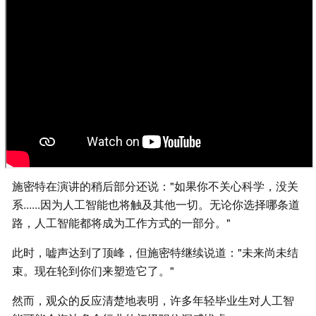
施密特在演讲的稍后部分还说："如果你不关心科学，没关
系......因为人工智能也将触及其他一切。无论你选择哪条道
路，人工智能都将成为工作方式的一部分。"
此时，嘘声达到了顶峰，但施密特继续说道："未来尚未结
束。现在轮到你们来塑造它了。"
然而，观众的反应清楚地表明，许多年轻毕业生对人工智