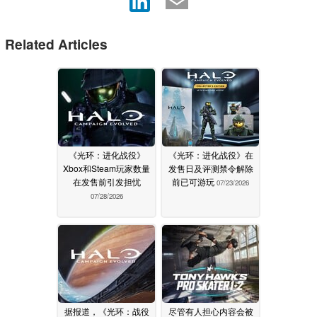
Related Articles
《光环：进化战役》
《光环：进化战役》在
Xbox和Steam玩家数量
发售日及评测禁令解除
在发售前引发担忧
前已可游玩
07/23/2026
07/28/2026
据报道，《光环：战役
尽管有人担心内容会被