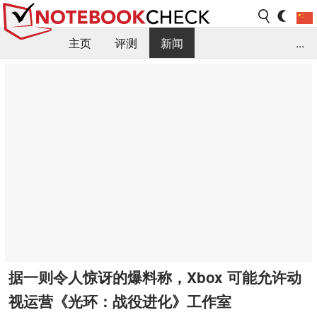
主页
评测
新闻
...
FAQ / 小提示/ 技术参数
资料库
据一则令人惊讶的爆料称，Xbox 可能允许动
视运营《光环：战役进化》工作室