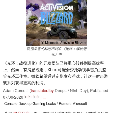
ⓘ Microsoft, Activision Blizzard
动视暴雪的标志出现在《光环：战役进
化》中
《光环：战役进化》的开发团队已将重心转移到提高效率
上。然而，有消息透露，Xbox 可能会委托动视暴雪负责监
管光环工作室。微软希望通过定期发布游戏，让这一射击游
戏系列获得更高的利润。
Adam Corsetti (
translated by
DeepL / Ninh Duy),
Published
07/06/2026
🇺🇸
🇩🇪
...
Console
Desktop
Gaming
Leaks / Rumors
Microsoft