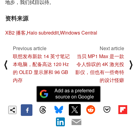
地步，我们拭目以待。
资料来源
XB2 播客
,
Halo subreddit
,
Windows Central
Previous article
Next article
联想发布新款 14 英寸笔记
当贝 MP1 Max 是一款
⟨
⟩
本电脑，配备高达 120 Hz
令人惊叹的 4K 激光投
的 OLED 显示屏和 96 GB
影仪，但也有一些奇特
内存
的设计怪癖
Add as a preferred
source on Google