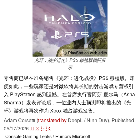
ⓘ PlayStation with edits
光环：战役进化》PS5 移植版横幅展
示
零售商已经在准备销售《光环：进化战役》PS5 移植版。即
便如此，一些玩家还是对微软将其长期的射击游戏专营权引
入 PlayStation 感到遗憾。在首席执行官阿莎-夏尔马（Asha
Sharma）发表评论后，一位业内人士预测即将推出的《光
环》游戏将再次作为 Xbox 独占游戏发售。
Adam Corsetti (
translated by
DeepL / Ninh Duy),
Published
05/17/2026
🇺🇸
🇪🇸
...
Console
Gaming
Leaks / Rumors
Microsoft