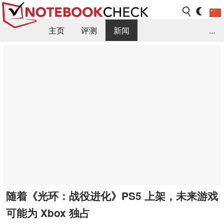
主页
评测
新闻
...
FAQ / 小提示/ 技术参数
资料库
随着《光环：战役进化》PS5 上架，未来游戏
可能为 Xbox 独占