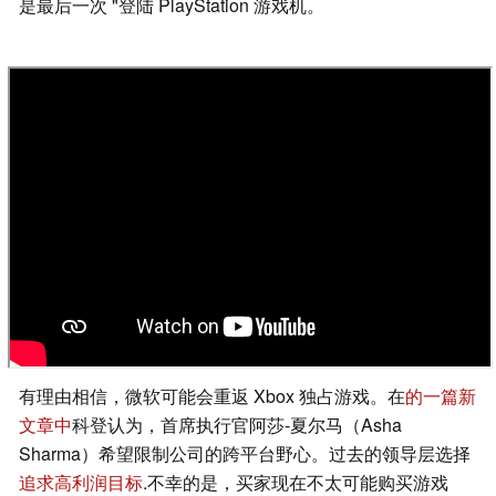
是最后一次 "登陆 PlayStation 游戏机。
有理由相信，微软可能会重返 Xbox 独占游戏。在
的一篇新
文章中
科登认为，首席执行官阿莎-夏尔马（Asha
Sharma）希望限制公司的跨平台野心。过去的领导层选择
追求高利润目标
.不幸的是，买家现在不太可能购买游戏