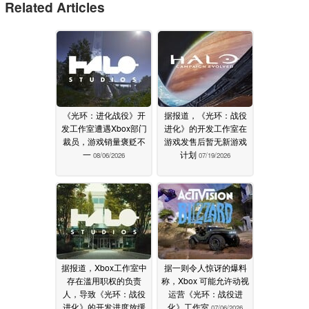
Related Articles
《光环：进化战役》开
据报道，《光环：战役
发工作室遭遇Xbox部门
进化》的开发工作室在
裁员，游戏销量褒贬不
游戏发售后暂无新游戏
一
计划
08/06/2026
07/19/2026
据报道，Xbox工作室中
据一则令人惊讶的爆料
存在滥用职权的负责
称，Xbox 可能允许动视
人，导致《光环：战役
运营《光环：战役进
进化》的开发进度放缓
化》工作室
07/06/2026