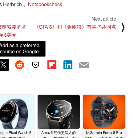
Herbrich，
Notebookcheck
Next article
⟩
节奏紧凑的竞
《GTA 6》和《金刚狼》有某些共同点
至3美元
Add as a preferred
source on Google
ogle Pixel Watch 5
Amazfit凭借更深入的
比Garmin Fenix 8 Pro