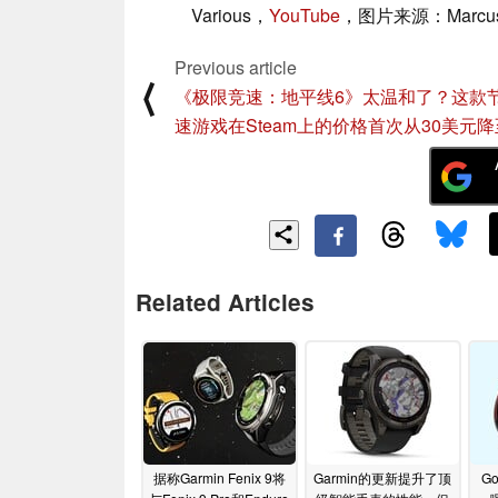
Various，
YouTube
，图片来源：Marcus 
Previous article
⟨
《极限竞速：地平线6》太温和了？这款
速游戏在Steam上的价格首次从30美元降
Related Articles
据称Garmin Fenix 9将
Garmin的更新提升了顶
Go