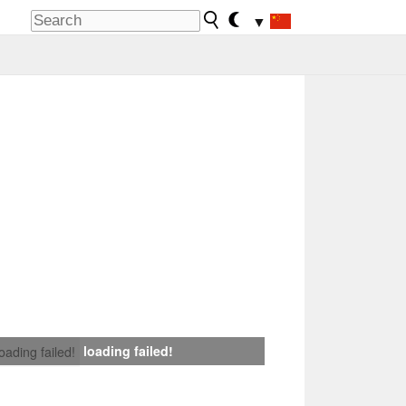
▼
loading failed!
loading failed!