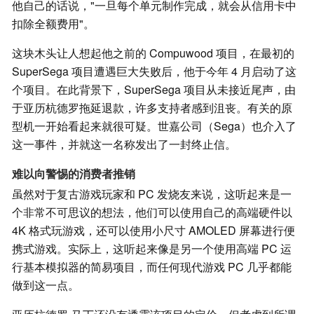
他自己的话说，"一旦每个单元制作完成，就会从信用卡中
扣除全额费用"。
这块木头让人想起他之前的 Compuwood 项目，在最初的
SuperSega 项目遭遇巨大失败后，他于今年 4 月启动了这
个项目。在此背景下，SuperSega 项目从未接近尾声，由
于亚历杭德罗拖延退款，许多支持者感到沮丧。有关的原
型机一开始看起来就很可疑。世嘉公司（Sega）也介入了
这一事件，并就这一名称发出了一封终止信。
难以向警惕的消费者推销
虽然对于复古游戏玩家和 PC 发烧友来说，这听起来是一
个非常不可思议的想法，他们可以使用自己的高端硬件以
4K 格式玩游戏，还可以使用小尺寸 AMOLED 屏幕进行便
携式游戏。实际上，这听起来像是另一个使用高端 PC 运
行基本模拟器的简易项目，而任何现代游戏 PC 几乎都能
做到这一点。