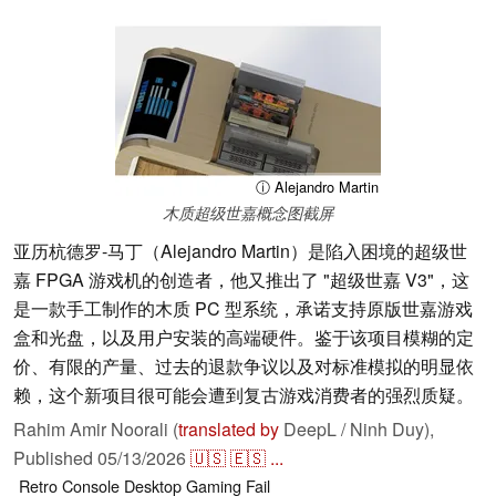
ⓘ Alejandro Martin
木质超级世嘉概念图截屏
亚历杭德罗-马丁（Alejandro Martin）是陷入困境的超级世
嘉 FPGA 游戏机的创造者，他又推出了 "超级世嘉 V3"，这
是一款手工制作的木质 PC 型系统，承诺支持原版世嘉游戏
盒和光盘，以及用户安装的高端硬件。鉴于该项目模糊的定
价、有限的产量、过去的退款争议以及对标准模拟的明显依
赖，这个新项目很可能会遭到复古游戏消费者的强烈质疑。
Rahim Amir Noorali (
translated by
DeepL / Ninh Duy),
Published
05/13/2026
🇺🇸
🇪🇸
...
Retro
Console
Desktop
Gaming
Fail