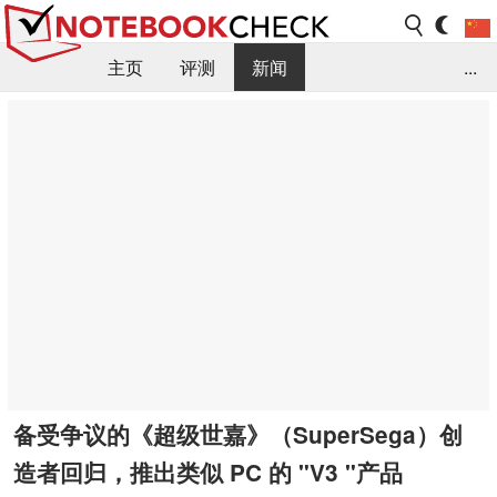
主页
评测
新闻
...
FAQ / 小提示/ 技术参数
资料库
备受争议的《超级世嘉》（SuperSega）创
造者回归，推出类似 PC 的 "V3 "产品