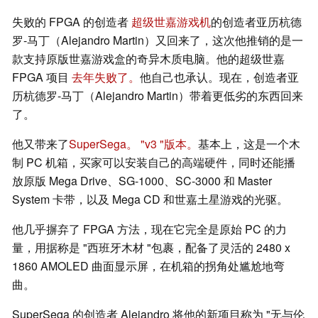
失败的 FPGA 的创造者
超级世嘉游戏机
的创造者亚历杭德
罗-马丁（Alejandro Martin）又回来了，这次他推销的是一
款支持原版世嘉游戏盒的奇异木质电脑。他的超级世嘉
FPGA 项目
去年失败了。
他自己也承认。现在，创造者亚
历杭德罗-马丁（Alejandro Martin）带着更低劣的东西回来
了。
他又带来了
SuperSega。
"v3 "版本。
基本上，这是一个木
制 PC 机箱，买家可以安装自己的高端硬件，同时还能播
放原版 Mega Drive、SG-1000、SC-3000 和 Master
System 卡带，以及 Mega CD 和世嘉土星游戏的光驱。
他几乎摒弃了 FPGA 方法，现在它完全是原始 PC 的力
量，用据称是 "西班牙木材 "包裹，配备了灵活的 2480 x
1860 AMOLED 曲面显示屏，在机箱的拐角处尴尬地弯
曲。
SuperSega 的创造者 Alejandro 将他的新项目称为 "无与伦