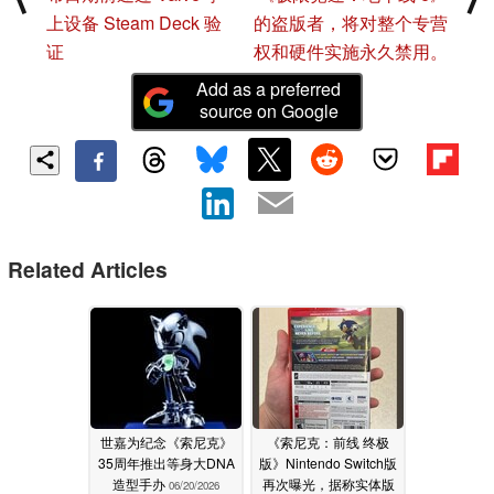
上设备 Steam Deck 验
的盗版者，将对整个专营
证
权和硬件实施永久禁用。
Add as a preferred
source on Google
Related Articles
世嘉为纪念《索尼克》
《索尼克：前线 终极
35周年推出等身大DNA
版》Nintendo Switch版
造型手办
再次曝光，据称实体版
06/20/2026