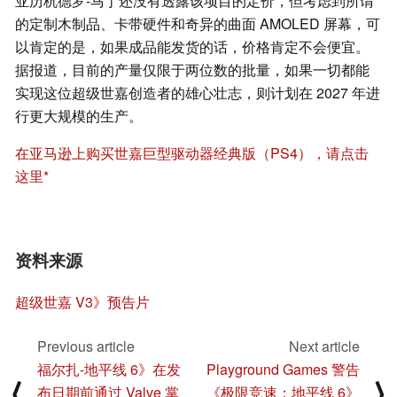
亚历杭德罗-马丁还没有透露该项目的定价，但考虑到所谓
的定制木制品、卡带硬件和奇异的曲面 AMOLED 屏幕，可
以肯定的是，如果成品能发货的话，价格肯定不会便宜。
据报道，目前的产量仅限于两位数的批量，如果一切都能
实现这位超级世嘉创造者的雄心壮志，则计划在 2027 年进
行更大规模的生产。
在亚马逊上购买世嘉巨型驱动器经典版（PS4），请点击
这里
资料来源
超级世嘉 V3》预告片
Previous article
Next article
福尔扎-地平线 6》在发
Playground Games 警告
⟨
⟩
布日期前通过 Valve 掌
《极限竞速：地平线 6》