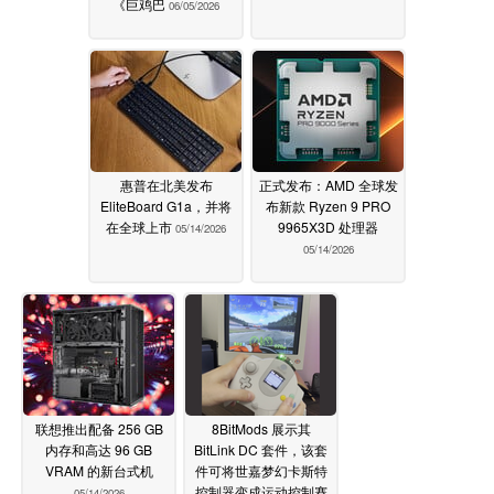
《巨鸡巴
06/05/2026
惠普在北美发布
正式发布：AMD 全球发
EliteBoard G1a，并将
布新款 Ryzen 9 PRO
在全球上市
9965X3D 处理器
05/14/2026
05/14/2026
联想推出配备 256 GB
8BitMods 展示其
内存和高达 96 GB
BitLink DC 套件，该套
VRAM 的新台式机
件可将世嘉梦幻卡斯特
控制器变成运动控制赛
05/14/2026