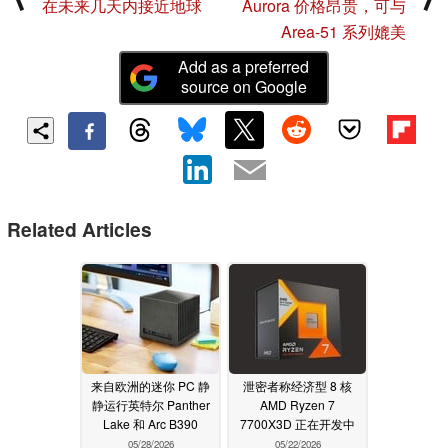
在未来几天内接近地球
Aurora 价格昂贵，可与
Area-51 系列媲美
Add as a preferred
source on Google
Related Articles
来自欧洲的迷你 PC 静
泄密者称经济型 8 核
静运行英特尔 Panther
AMD Ryzen 7
Lake 和 Arc B390
7700X3D 正在开发中
05/28/2026
05/22/2026