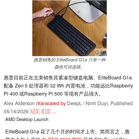
ⓘ HP
惠普销售的 EliteBoard G1a 只有一种
颜色可供选择。
惠普目前正在北美销售其紧凑型键盘电脑。EliteBoard G1a
配备 Zen 5 处理器和 32 Wh 内置电池，功能远比Raspberry
Pi 400 或Raspberry Pi 500 等现有产品强大。
Alex Alderson (
translated by
DeepL / Ninh Duy),
Published
05/14/2026
🇺🇸
🇪🇸
...
AMD
Desktop
Launch
EliteBoard G1a 花了几个月的时间才上市。简而言之，惠