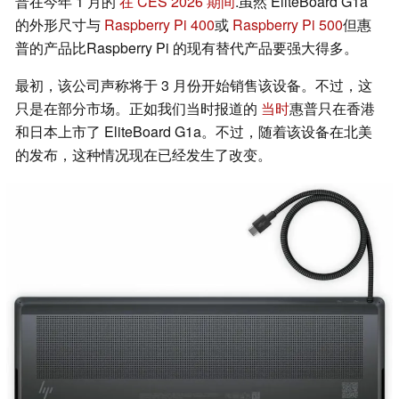
普在今年 1 月的
在 CES 2026 期间
.虽然 EliteBoard G1a
的外形尺寸与
Raspberry Pi 400
或
Raspberry Pi 500
但惠
普的产品比Raspberry Pi 的现有替代产品要强大得多。
最初，该公司声称将于 3 月份开始销售该设备。不过，这
只是在部分市场。正如我们当时报道的
当时
惠普只在香港
和日本上市了 EliteBoard G1a。不过，随着该设备在北美
的发布，这种情况现在已经发生了改变。