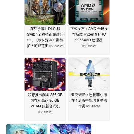
深红沙漠》DLC 和
正式发布：AMD 全球发
Switch 2 移植正在进行
布新款 Ryzen 9 PRO
中，《珍珠深渊》期待
9965X3D 处理器
扩大游戏范围
05/14/2026
05/14/2026
联想推出配备 256 GB
亚克诺斯：恩德菲尔德
内存和高达 96 GB
在 1.3 版中新增 6 星操
VRAM 的新台式机
作员
05/14/2026
05/14/2026