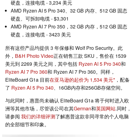
硬盘，连接电缆 - 3,234 美元
AMD Ryzen AI 5 Pro 340、32 GB 内存、512 GB 固态
硬盘、可拆卸电缆 - $3,301
AMD Ryzen AI 7 Pro 350，32 GB 内存，512 GB 固态
硬盘，连接电缆 - 3423 美元
所有这些产品均提供 3 年保修和 Wolf Pro Security。此
外，
B&H Photo Video
正在销售三款 SKU，售价在 1539
美元到 2269 美元之间，其中包括
Ryzen AI 5 Pro 340
和
Ryzen AI 7 Pro 360
和 Ryzen AI 7 Pro 360。同样，
EliteBoard G1a 目前
在亚马逊的起价为 1,534 美元
，配备
了
Ryzen AI 5 Pro 340
、16GB内存和256GB存储空间。
与此同时，惠普尚未确认 EliteBoard G1a 将于何时进入欧
洲等其他市场，尽管该公司在其
German
和
英国网站
.同时，
请参阅
我们的详细评测
了解惠普这款非同寻常的个人电脑
的全部细节和印象。