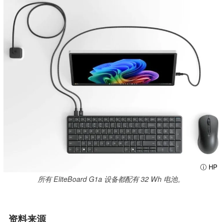
ⓘ HP
所有 EliteBoard G1a 设备都配有 32 Wh 电池。
资料来源