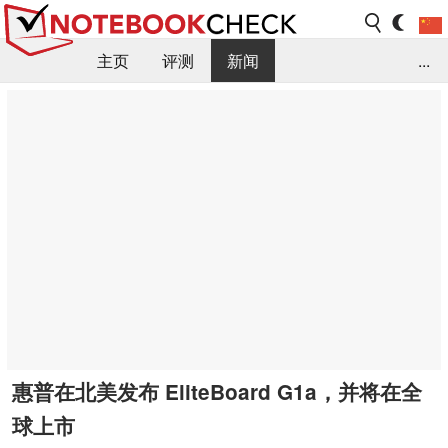
主页
评测
新闻
...
FAQ / 小提示/ 技术参数
资料库
惠普在北美发布 EliteBoard G1a，并将在全
球上市