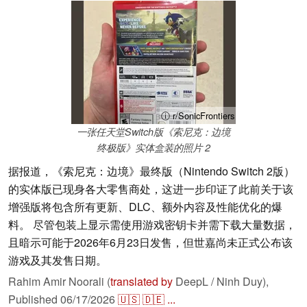
ⓘ r/SonicFrontiers
一张任天堂Switch版《索尼克：边境
终极版》实体盒装的照片 2
据报道，《索尼克：边境》最终版（Nintendo Switch 2版）
的实体版已现身各大零售商处，这进一步印证了此前关于该
增强版将包含所有更新、DLC、额外内容及性能优化的爆
料。 尽管包装上显示需使用游戏密钥卡并需下载大量数据，
且暗示可能于2026年6月23日发售，但世嘉尚未正式公布该
游戏及其发售日期。
Rahim Amir Noorali (
translated by
DeepL / Ninh Duy),
Published
06/17/2026
🇺🇸
🇩🇪
...