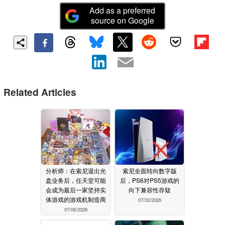
Add as a preferred
source on Google
Related Articles
分析师：在索尼退出光
索尼全面转向数字版
盘业务后，任天堂可能
后，PS6对PS5游戏的
会成为最后一家坚持实
向下兼容性存疑
体游戏的游戏机制造商
07/02/2026
07/06/2026