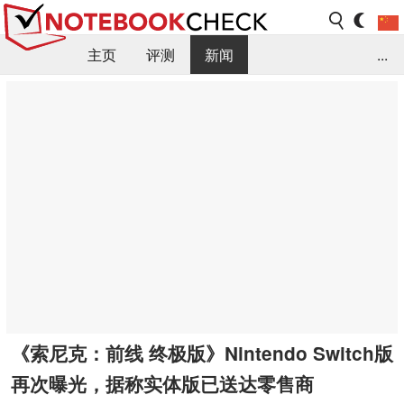
主页
评测
新闻
...
FAQ / 小提示/ 技术参数
资料库
《索尼克：前线 终极版》Nintendo Switch版
再次曝光，据称实体版已送达零售商