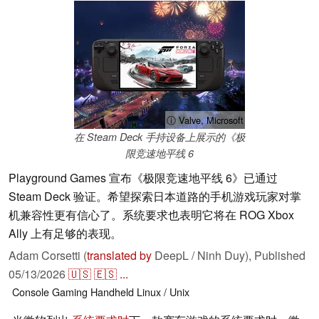
ⓘ Valve, Microsoft
在 Steam Deck 手持设备上展示的《极
限竞速地平线 6
Playground Games 宣布《极限竞速地平线 6》已通过
Steam Deck 验证。希望探索日本道路的手机游戏玩家对掌
机兼容性更有信心了。系统要求也表明它将在 ROG Xbox
Ally 上有足够的表现。
Adam Corsetti (
translated by
DeepL / Ninh Duy),
Published
05/13/2026
🇺🇸
🇪🇸
...
Console
Gaming
Handheld
Linux / Unix