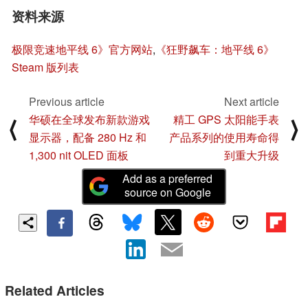
资料来源
极限竞速地平线 6》官方网站
,
《狂野飙车：地平线 6》
Steam 版列表
Previous article
Next article
华硕在全球发布新款游戏
精工 GPS 太阳能手表
⟨
⟩
显示器，配备 280 Hz 和
产品系列的使用寿命得
1,300 nit OLED 面板
到重大升级
Add as a preferred
source on Google
Related Articles