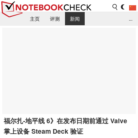
主页
评测
新闻
...
FAQ / 小提示/ 技术参数
资料库
福尔扎-地平线 6》在发布日期前通过 Valve
掌上设备 Steam Deck 验证