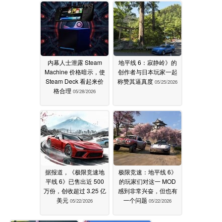
内幕人士泄露 Steam
地平线 6：寂静岭》的
Machine 价格暗示，使
创作者与日本玩家一起
Steam Deck 看起来价
称赞其逼真度
05/25/2026
格合理
05/28/2026
据报道，《极限竞速地
极限竞速：地平线 6》
平线 6》已售出近 500
的玩家们对这一 MOD
万份，创收超过 3.25 亿
感到非常兴奋，但也有
美元
一个问题
05/22/2026
05/22/2026