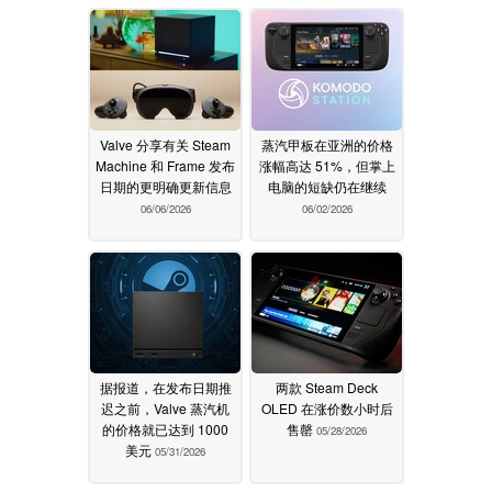
Valve 分享有关 Steam
蒸汽甲板在亚洲的价格
Machine 和 Frame 发布
涨幅高达 51%，但掌上
日期的更明确更新信息
电脑的短缺仍在继续
06/06/2026
06/02/2026
据报道，在发布日期推
两款 Steam Deck
迟之前，Valve 蒸汽机
OLED 在涨价数小时后
的价格就已达到 1000
售罄
05/28/2026
美元
05/31/2026