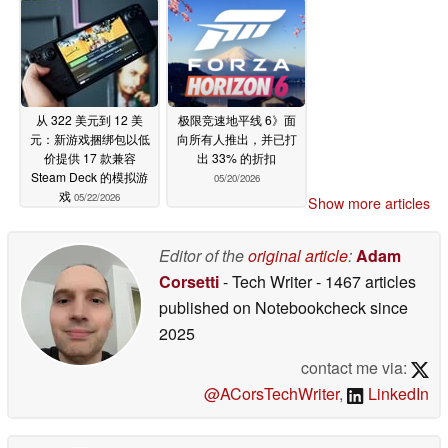
从 322 美元到 12 美
极限竞速地平线 6》面
元：新游戏捆绑包以低
向所有人推出，并已打
价提供 17 款兼容
出 33% 的折扣
Steam Deck 的模拟游
05/20/2026
戏
05/22/2026
Show more articles
Editor of the
original article
:
Adam
Corsetti
- Tech Writer
- 1467 articles
published on Notebookcheck
since
2025
contact me via:
@ACorsTechWriter
,
LinkedIn