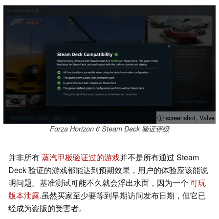
ⓘ screenshot, Valve
Forza Horizon 6 Steam Deck 验证评级
并非所有
蒸汽甲板验证过的游戏
并不是所有通过 Steam
Deck 验证的游戏都能达到预期效果，用户的体验应该能说
明问题。基准测试可能不久就会浮出水面，因为一个
可玩
版本泄露
.虽然买家至少要等到早期访问发布日期，但它已
经成为盗版的受害者。