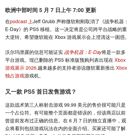
欧洲中部时间 5 月 7 日上午 7:00 更新
在
podcast 上
Jeff Grubb 声称微软刚刚取消了《战争机器：
E-Day》的 PS5 移植。这一决定将是公司跨平台战略的重
大逆转。希望微软能在 Xbox 游戏展示会上澄清这一困惑。
沃尔玛泄露的信息可能证实
战争机器：E-Day
将是一款多
平台游戏。现已删除的 PS5 标准版预购列表出现在
Xbox
游戏展示 2026
.越来越多的支持者游说微软重新推出
Xbox
独占游戏
游戏机。
又一款 PS5 首日发售游戏？
这款战术第三人称射击游戏 99.99 美元的售价很可能只是
一个占位符。有可能整个页面都是错误的，但该商店以前
曾提前发布过正确的信息。在 6 月 7 日的独立直播中，观
众将看到包括游戏玩法在内的全面介绍。买家还可能了解