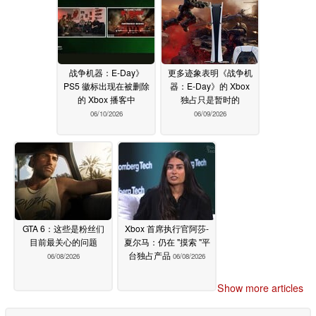
战争机器：E-Day》
更多迹象表明《战争机
PS5 徽标出现在被删除
器：E-Day》的 Xbox
的 Xbox 播客中
独占只是暂时的
06/10/2026
06/09/2026
GTA 6：这些是粉丝们
Xbox 首席执行官阿莎-
目前最关心的问题
夏尔马：仍在 "摸索 "平
台独占产品
06/08/2026
06/08/2026
Show more articles