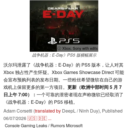
ⓘ Xbox, Sony with edits
战争机器：E-Day》PS5 版横幅展示
沃尔玛泄露了《战争机器：E-Day》的 PS5 版本，让人对其
Xbox 独占性产生怀疑。Xbox Games Showcase Direct 可能
会宣布预购列表的发布日期。一些粉丝希望微软在自己的游
戏机上保留更多的第一方项目。
更新（欧洲中部时间 5 月 7
日上午 7:00）：
一个可靠的泄密者现在声称微软已经取消了
《战争机器：E-Day》的 PS5 移植。
Adam Corsetti (
translated by
DeepL / Ninh Duy),
Published
06/07/2026
🇺🇸
🇩🇪
...
Console
Gaming
Leaks / Rumors
Microsoft