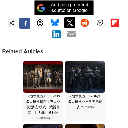
Add as a preferred
source on Google
Related Articles
《战争机器》：E-Day
《战争机器：E-Day》
多人模式揭秘：三人小
多人模式公布日期已确
队“洪流”模式、武器改
认
07/23/2026
装，且无战斗通行证
07/31/2026