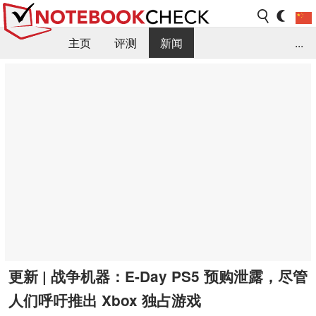
主页
评测
新闻
...
FAQ / 小提示/ 技术参数
资料库
更新 | 战争机器：E-Day PS5 预购泄露，尽管
人们呼吁推出 Xbox 独占游戏